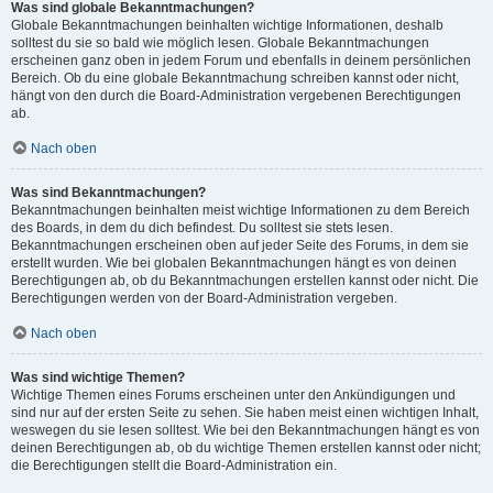
Was sind globale Bekanntmachungen?
Globale Bekanntmachungen beinhalten wichtige Informationen, deshalb
solltest du sie so bald wie möglich lesen. Globale Bekanntmachungen
erscheinen ganz oben in jedem Forum und ebenfalls in deinem persönlichen
Bereich. Ob du eine globale Bekanntmachung schreiben kannst oder nicht,
hängt von den durch die Board-Administration vergebenen Berechtigungen
ab.
Nach oben
Was sind Bekanntmachungen?
Bekanntmachungen beinhalten meist wichtige Informationen zu dem Bereich
des Boards, in dem du dich befindest. Du solltest sie stets lesen.
Bekanntmachungen erscheinen oben auf jeder Seite des Forums, in dem sie
erstellt wurden. Wie bei globalen Bekanntmachungen hängt es von deinen
Berechtigungen ab, ob du Bekanntmachungen erstellen kannst oder nicht. Die
Berechtigungen werden von der Board-Administration vergeben.
Nach oben
Was sind wichtige Themen?
Wichtige Themen eines Forums erscheinen unter den Ankündigungen und
sind nur auf der ersten Seite zu sehen. Sie haben meist einen wichtigen Inhalt,
weswegen du sie lesen solltest. Wie bei den Bekanntmachungen hängt es von
deinen Berechtigungen ab, ob du wichtige Themen erstellen kannst oder nicht;
die Berechtigungen stellt die Board-Administration ein.