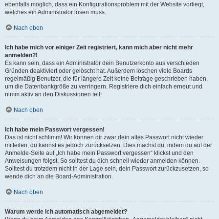
ebenfalls möglich, dass ein Konfigurationsproblem mit der Website vorliegt,
welches ein Administrator lösen muss.
Nach oben
Ich habe mich vor einiger Zeit registriert, kann mich aber nicht mehr
anmelden?!
Es kann sein, dass ein Administrator dein Benutzerkonto aus verschieden
Gründen deaktiviert oder gelöscht hat. Außerdem löschen viele Boards
regelmäßig Benutzer, die für längere Zeit keine Beiträge geschrieben haben,
um die Datenbankgröße zu verringern. Registriere dich einfach erneut und
nimm aktiv an den Diskussionen teil!
Nach oben
Ich habe mein Passwort vergessen!
Das ist nicht schlimm! Wir können dir zwar dein altes Passwort nicht wieder
mitteilen, du kannst es jedoch zurücksetzen. Dies machst du, indem du auf der
Anmelde-Seite auf „Ich habe mein Passwort vergessen“ klickst und den
Anweisungen folgst. So solltest du dich schnell wieder anmelden können.
Solltest du trotzdem nicht in der Lage sein, dein Passwort zurückzusetzen, so
wende dich an die Board-Administration.
Nach oben
Warum werde ich automatisch abgemeldet?