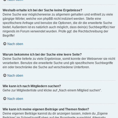
Weshalb erhalte ich bei der Suche keine Ergebnisse?
Deine Suche war möglicherweise zu allgemein gehalten und enthielt zu viele
gängige Wörter, welche von phpBB nicht indiziert werden. Stelle eine
spezifischere Anfrage und benutze die Optionen, die dir die erweiterte Suche
bietet. Außerdem ist es natürlich auch möglich, dass dein(e) Suchbegriff(e) hier
nirgends im Forum verwendet wurden. Prüfe ggf. die Rechtschreibung der
Begriffe!
Nach oben
Warum bekomme ich bei der Suche eine leere Seite?
Deine Suche lieferte zu viele Ergebnisse, somit konnte der Webserver sie nicht
verarbeiten. Benutze die erweiterte Suche und gib spezifischere Suchbegriffe
ein oder beschränke die Suche auf verschiedene Unterforen.
Nach oben
Wie kann ich nach Mitgliedern suchen?
Gehe zur Mitgliederliste und klicke auf „Nach einem Mitglied suchen“.
Nach oben
Wie kann ich meine eigenen Beiträge und Themen finden?
Deine eigenen Beiträge kannst du dir anzeigen lassen, indem du „Eigene
Beiträge“ im Schnellzugriff oben auf der Boardseite auswählst. Alternativ