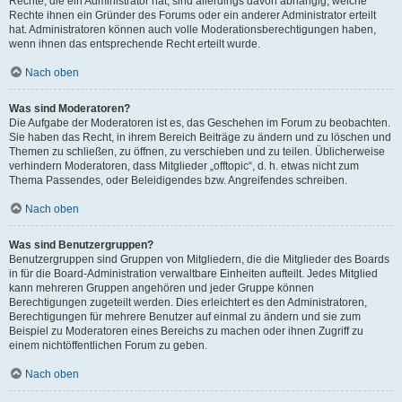
Rechte, die ein Administrator hat, sind allerdings davon abhängig, welche
Rechte ihnen ein Gründer des Forums oder ein anderer Administrator erteilt
hat. Administratoren können auch volle Moderationsberechtigungen haben,
wenn ihnen das entsprechende Recht erteilt wurde.
Nach oben
Was sind Moderatoren?
Die Aufgabe der Moderatoren ist es, das Geschehen im Forum zu beobachten.
Sie haben das Recht, in ihrem Bereich Beiträge zu ändern und zu löschen und
Themen zu schließen, zu öffnen, zu verschieben und zu teilen. Üblicherweise
verhindern Moderatoren, dass Mitglieder „offtopic“, d. h. etwas nicht zum
Thema Passendes, oder Beleidigendes bzw. Angreifendes schreiben.
Nach oben
Was sind Benutzergruppen?
Benutzergruppen sind Gruppen von Mitgliedern, die die Mitglieder des Boards
in für die Board-Administration verwaltbare Einheiten aufteilt. Jedes Mitglied
kann mehreren Gruppen angehören und jeder Gruppe können
Berechtigungen zugeteilt werden. Dies erleichtert es den Administratoren,
Berechtigungen für mehrere Benutzer auf einmal zu ändern und sie zum
Beispiel zu Moderatoren eines Bereichs zu machen oder ihnen Zugriff zu
einem nichtöffentlichen Forum zu geben.
Nach oben