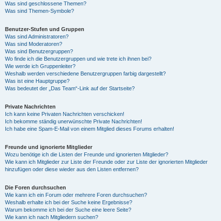
Was sind geschlossene Themen?
Was sind Themen-Symbole?
Benutzer-Stufen und Gruppen
Was sind Administratoren?
Was sind Moderatoren?
Was sind Benutzergruppen?
Wo finde ich die Benutzergruppen und wie trete ich ihnen bei?
Wie werde ich Gruppenleiter?
Weshalb werden verschiedene Benutzergruppen farbig dargestellt?
Was ist eine Hauptgruppe?
Was bedeutet der „Das Team“-Link auf der Startseite?
Private Nachrichten
Ich kann keine Privaten Nachrichten verschicken!
Ich bekomme ständig unerwünschte Private Nachrichten!
Ich habe eine Spam-E-Mail von einem Mitglied dieses Forums erhalten!
Freunde und ignorierte Mitglieder
Wozu benötige ich die Listen der Freunde und ignorierten Mitglieder?
Wie kann ich Mitglieder zur Liste der Freunde oder zur Liste der ignorierten Mitglieder
hinzufügen oder diese wieder aus den Listen entfernen?
Die Foren durchsuchen
Wie kann ich ein Forum oder mehrere Foren durchsuchen?
Weshalb erhalte ich bei der Suche keine Ergebnisse?
Warum bekomme ich bei der Suche eine leere Seite?
Wie kann ich nach Mitgliedern suchen?