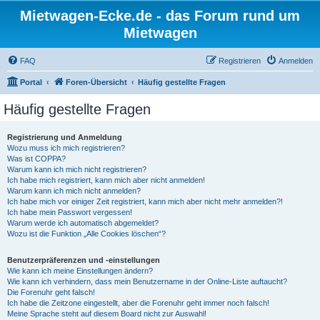
Mietwagen-Ecke.de - das Forum rund um
Mietwagen
FAQ
Registrieren
Anmelden
Portal
Foren-Übersicht
Häufig gestellte Fragen
Häufig gestellte Fragen
Registrierung und Anmeldung
Wozu muss ich mich registrieren?
Was ist COPPA?
Warum kann ich mich nicht registrieren?
Ich habe mich registriert, kann mich aber nicht anmelden!
Warum kann ich mich nicht anmelden?
Ich habe mich vor einiger Zeit registriert, kann mich aber nicht mehr anmelden?!
Ich habe mein Passwort vergessen!
Warum werde ich automatisch abgemeldet?
Wozu ist die Funktion „Alle Cookies löschen“?
Benutzerpräferenzen und -einstellungen
Wie kann ich meine Einstellungen ändern?
Wie kann ich verhindern, dass mein Benutzername in der Online-Liste auftaucht?
Die Forenuhr geht falsch!
Ich habe die Zeitzone eingestellt, aber die Forenuhr geht immer noch falsch!
Meine Sprache steht auf diesem Board nicht zur Auswahl!