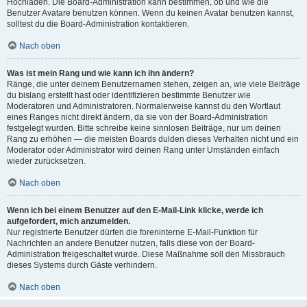
Hochladen. Die Board-Administration kann bestimmen, ob und wie die
Benutzer Avatare benutzen können. Wenn du keinen Avatar benutzen kannst,
solltest du die Board-Administration kontaktieren.
Nach oben
Was ist mein Rang und wie kann ich ihn ändern?
Ränge, die unter deinem Benutzernamen stehen, zeigen an, wie viele Beiträge
du bislang erstellt hast oder identifizieren bestimmte Benutzer wie
Moderatoren und Administratoren. Normalerweise kannst du den Wortlaut
eines Ranges nicht direkt ändern, da sie von der Board-Administration
festgelegt wurden. Bitte schreibe keine sinnlosen Beiträge, nur um deinen
Rang zu erhöhen — die meisten Boards dulden dieses Verhalten nicht und ein
Moderator oder Administrator wird deinen Rang unter Umständen einfach
wieder zurücksetzen.
Nach oben
Wenn ich bei einem Benutzer auf den E-Mail-Link klicke, werde ich
aufgefordert, mich anzumelden.
Nur registrierte Benutzer dürfen die foreninterne E-Mail-Funktion für
Nachrichten an andere Benutzer nutzen, falls diese von der Board-
Administration freigeschaltet wurde. Diese Maßnahme soll den Missbrauch
dieses Systems durch Gäste verhindern.
Nach oben