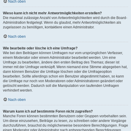
Nach oben
Wieso kann ich nicht mehr Antwortmöglichkeiten erstellen?
Die maximal zulässige Anzahl von Antwortmöglichkeiten wird durch die Board-
Administration festgelegt. Wenn du glaubst, mehr Antwortmöglichkeiten als
zugelassen zu benötigen, kontaktiere einen Administrator.
Nach oben
Wie bearbeite oder lösche ich eine Umfrage?
Wie bei den Beiträgen können Umfragen nur vom ursprünglichen Verfasser,
einem Moderator oder einem Administrator bearbeitet werden. Um eine
Umfrage zu bearbeiten, ändere den ersten Beitrag des Themas; dieser ist
immer mit der Umfrage verknüpft. Wenn niemand eine Stimme abgegeben hat,
dann können Benutzer die Umfrage löschen oder die Umfrageoption
bearbeiten. Sollte allerdings schon ein Benutzer abgestimmt haben, so kann
die Umfrage nur noch von Moderatoren oder Administratoren geändert oder
gelöscht werden. Dadurch soll die Manipulation von laufenden Umfragen
verhindert werden.
Nach oben
Warum kann ich auf bestimmte Foren nicht zugreifen?
Manche Foren können bestimmten Benutzern oder Gruppen vorbehalten sein.
Um diese einzusehen, Beiträge zu lesen, zu schreiben oder andere Vorgänge
durchzuführen, brauchst du möglicherweise besondere Berechtigungen. Frage
einen Moderator oder Administrator nach entsprechenden Berechtigungen.