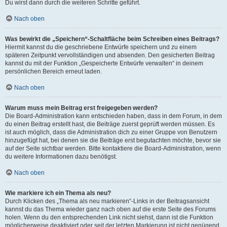
Du wirst dann durch die weiteren Schritte geführt.
Nach oben
Was bewirkt die „Speichern“-Schaltfläche beim Schreiben eines Beitrags?
Hiermit kannst du die geschriebene Entwürfe speichern und zu einem
späteren Zeitpunkt vervollständigen und absenden. Den gesicherten Beitrag
kannst du mit der Funktion „Gespeicherte Entwürfe verwalten“ in deinem
persönlichen Bereich erneut laden.
Nach oben
Warum muss mein Beitrag erst freigegeben werden?
Die Board-Administration kann entschieden haben, dass in dem Forum, in dem
du einen Beitrag erstellt hast, die Beiträge zuerst geprüft werden müssen. Es
ist auch möglich, dass die Administration dich zu einer Gruppe von Benutzern
hinzugefügt hat, bei denen sie die Beiträge erst begutachten möchte, bevor sie
auf der Seite sichtbar werden. Bitte kontaktiere die Board-Administration, wenn
du weitere Informationen dazu benötigst.
Nach oben
Wie markiere ich ein Thema als neu?
Durch Klicken des „Thema als neu markieren“-Links in der Beitragsansicht
kannst du das Thema wieder ganz nach oben auf die erste Seite des Forums
holen. Wenn du den entsprechenden Link nicht siehst, dann ist die Funktion
möglicherweise deaktiviert oder seit der letzten Markierung ist nicht genügend