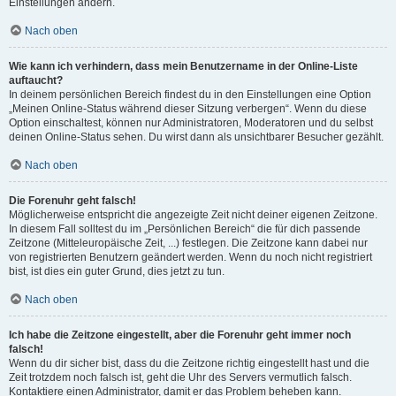
Einstellungen ändern.
Nach oben
Wie kann ich verhindern, dass mein Benutzername in der Online-Liste
auftaucht?
In deinem persönlichen Bereich findest du in den Einstellungen eine Option
„Meinen Online-Status während dieser Sitzung verbergen“. Wenn du diese
Option einschaltest, können nur Administratoren, Moderatoren und du selbst
deinen Online-Status sehen. Du wirst dann als unsichtbarer Besucher gezählt.
Nach oben
Die Forenuhr geht falsch!
Möglicherweise entspricht die angezeigte Zeit nicht deiner eigenen Zeitzone.
In diesem Fall solltest du im „Persönlichen Bereich“ die für dich passende
Zeitzone (Mitteleuropäische Zeit, ...) festlegen. Die Zeitzone kann dabei nur
von registrierten Benutzern geändert werden. Wenn du noch nicht registriert
bist, ist dies ein guter Grund, dies jetzt zu tun.
Nach oben
Ich habe die Zeitzone eingestellt, aber die Forenuhr geht immer noch
falsch!
Wenn du dir sicher bist, dass du die Zeitzone richtig eingestellt hast und die
Zeit trotzdem noch falsch ist, geht die Uhr des Servers vermutlich falsch.
Kontaktiere einen Administrator, damit er das Problem beheben kann.