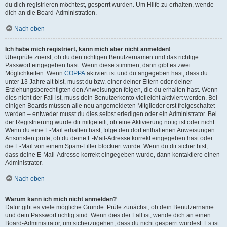
du dich registrieren möchtest, gesperrt wurden. Um Hilfe zu erhalten, wende
dich an die Board-Administration.
Nach oben
Ich habe mich registriert, kann mich aber nicht anmelden!
Überprüfe zuerst, ob du den richtigen Benutzernamen und das richtige
Passwort eingegeben hast. Wenn diese stimmen, dann gibt es zwei
Möglichkeiten. Wenn
COPPA
aktiviert ist und du angegeben hast, dass du
unter 13 Jahre alt bist, musst du bzw. einer deiner Eltern oder deiner
Erziehungsberechtigten den Anweisungen folgen, die du erhalten hast. Wenn
dies nicht der Fall ist, muss dein Benutzerkonto vielleicht aktiviert werden. Bei
einigen Boards müssen alle neu angemeldeten Mitglieder erst freigeschaltet
werden – entweder musst du dies selbst erledigen oder ein Administrator. Bei
der Registrierung wurde dir mitgeteilt, ob eine Aktivierung nötig ist oder nicht.
Wenn du eine E-Mail erhalten hast, folge den dort enthaltenen Anweisungen.
Ansonsten prüfe, ob du deine E-Mail-Adresse korrekt eingegeben hast oder
die E-Mail von einem Spam-Filter blockiert wurde. Wenn du dir sicher bist,
dass deine E-Mail-Adresse korrekt eingegeben wurde, dann kontaktiere einen
Administrator.
Nach oben
Warum kann ich mich nicht anmelden?
Dafür gibt es viele mögliche Gründe. Prüfe zunächst, ob dein Benutzername
und dein Passwort richtig sind. Wenn dies der Fall ist, wende dich an einen
Board-Administrator, um sicherzugehen, dass du nicht gesperrt wurdest. Es ist