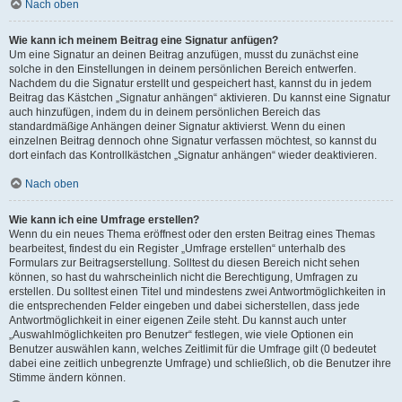
Nach oben
Wie kann ich meinem Beitrag eine Signatur anfügen?
Um eine Signatur an deinen Beitrag anzufügen, musst du zunächst eine
solche in den Einstellungen in deinem persönlichen Bereich entwerfen.
Nachdem du die Signatur erstellt und gespeichert hast, kannst du in jedem
Beitrag das Kästchen „Signatur anhängen“ aktivieren. Du kannst eine Signatur
auch hinzufügen, indem du in deinem persönlichen Bereich das
standardmäßige Anhängen deiner Signatur aktivierst. Wenn du einen
einzelnen Beitrag dennoch ohne Signatur verfassen möchtest, so kannst du
dort einfach das Kontrollkästchen „Signatur anhängen“ wieder deaktivieren.
Nach oben
Wie kann ich eine Umfrage erstellen?
Wenn du ein neues Thema eröffnest oder den ersten Beitrag eines Themas
bearbeitest, findest du ein Register „Umfrage erstellen“ unterhalb des
Formulars zur Beitragserstellung. Solltest du diesen Bereich nicht sehen
können, so hast du wahrscheinlich nicht die Berechtigung, Umfragen zu
erstellen. Du solltest einen Titel und mindestens zwei Antwortmöglichkeiten in
die entsprechenden Felder eingeben und dabei sicherstellen, dass jede
Antwortmöglichkeit in einer eigenen Zeile steht. Du kannst auch unter
„Auswahlmöglichkeiten pro Benutzer“ festlegen, wie viele Optionen ein
Benutzer auswählen kann, welches Zeitlimit für die Umfrage gilt (0 bedeutet
dabei eine zeitlich unbegrenzte Umfrage) und schließlich, ob die Benutzer ihre
Stimme ändern können.