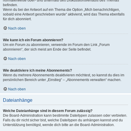
normalerweise ober- und unterhalb des Diskussionsverlaufs des Themas
befinden.
Wenn du bei der Antwort auf ein Thema die Option „Mich benachrichtigen,
sobald eine Antwort geschrieben wurde“ aktivierst, wird das Thema ebenfalls
für dich abonniert.
Nach oben
Wie kann ich ein Forum abonnieren?
Um ein Forum zu abonnieren, verwende im Forum den Link „Forum
abonnieren“, der sich meist am Ende der Seite befindet.
Nach oben
Wie deaktiviere ich meine Abonnements?
Wenn du mehrere Abonnements deaktivieren möchtest, so kannst du dies im
persönlichen Bereich unter „Einstieg“ – „Abonnements verwalten“ machen.
Nach oben
Dateianhänge
Welche Dateianhänge sind in diesem Forum zulässig?
Die Board-Administration kann bestimmte Dateitypen zulassen oder verbieten.
Falls du dir nicht sicher bist, welche Dateitypen du anhängen kannst und du
Unterstützung benötigst, wende dich bitte an die Board-Administration.