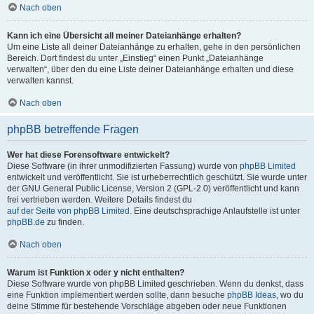
Nach oben
Kann ich eine Übersicht all meiner Dateianhänge erhalten?
Um eine Liste all deiner Dateianhänge zu erhalten, gehe in den persönlichen
Bereich. Dort findest du unter „Einstieg“ einen Punkt „Dateianhänge
verwalten“, über den du eine Liste deiner Dateianhänge erhalten und diese
verwalten kannst.
Nach oben
phpBB betreffende Fragen
Wer hat diese Forensoftware entwickelt?
Diese Software (in ihrer unmodifizierten Fassung) wurde von
phpBB Limited
entwickelt und veröffentlicht. Sie ist urheberrechtlich geschützt. Sie wurde unter
der GNU General Public License, Version 2 (GPL-2.0) veröffentlicht und kann
frei vertrieben werden. Weitere Details findest du
auf der Seite von phpBB Limited
. Eine deutschsprachige Anlaufstelle ist unter
phpBB.de
zu finden.
Nach oben
Warum ist Funktion x oder y nicht enthalten?
Diese Software wurde von phpBB Limited geschrieben. Wenn du denkst, dass
eine Funktion implementiert werden sollte, dann besuche
phpBB Ideas
, wo du
deine Stimme für bestehende Vorschläge abgeben oder neue Funktionen