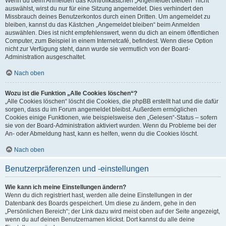
Wenn du beim Anmelden das Kontrollkästchen „Angemeldet bleiben“ nicht
auswählst, wirst du nur für eine Sitzung angemeldet. Dies verhindert den
Missbrauch deines Benutzerkontos durch einen Dritten. Um angemeldet zu
bleiben, kannst du das Kästchen „Angemeldet bleiben“ beim Anmelden
auswählen. Dies ist nicht empfehlenswert, wenn du dich an einem öffentlichen
Computer, zum Beispiel in einem Internetcafé, befindest. Wenn diese Option
nicht zur Verfügung steht, dann wurde sie vermutlich von der Board-
Administration ausgeschaltet.
Nach oben
Wozu ist die Funktion „Alle Cookies löschen“?
„Alle Cookies löschen“ löscht die Cookies, die phpBB erstellt hat und die dafür
sorgen, dass du im Forum angemeldet bleibst. Außerdem ermöglichen
Cookies einige Funktionen, wie beispielsweise den „Gelesen“-Status – sofern
sie von der Board-Administration aktiviert wurden. Wenn du Probleme bei der
An- oder Abmeldung hast, kann es helfen, wenn du die Cookies löscht.
Nach oben
Benutzerpräferenzen und -einstellungen
Wie kann ich meine Einstellungen ändern?
Wenn du dich registriert hast, werden alle deine Einstellungen in der
Datenbank des Boards gespeichert. Um diese zu ändern, gehe in den
„Persönlichen Bereich“; der Link dazu wird meist oben auf der Seite angezeigt,
wenn du auf deinen Benutzernamen klickst. Dort kannst du alle deine