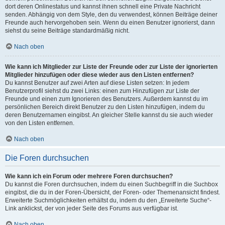
dort deren Onlinestatus und kannst ihnen schnell eine Private Nachricht
senden. Abhängig von dem Style, den du verwendest, können Beiträge deiner
Freunde auch hervorgehoben sein. Wenn du einen Benutzer ignorierst, dann
siehst du seine Beiträge standardmäßig nicht.
Nach oben
Wie kann ich Mitglieder zur Liste der Freunde oder zur Liste der ignorierten
Mitglieder hinzufügen oder diese wieder aus den Listen entfernen?
Du kannst Benutzer auf zwei Arten auf diese Listen setzen: In jedem
Benutzerprofil siehst du zwei Links: einen zum Hinzufügen zur Liste der
Freunde und einen zum Ignorieren des Benutzers. Außerdem kannst du im
persönlichen Bereich direkt Benutzer zu den Listen hinzufügen, indem du
deren Benutzernamen eingibst. An gleicher Stelle kannst du sie auch wieder
von den Listen entfernen.
Nach oben
Die Foren durchsuchen
Wie kann ich ein Forum oder mehrere Foren durchsuchen?
Du kannst die Foren durchsuchen, indem du einen Suchbegriff in die Suchbox
eingibst, die du in der Foren-Übersicht, der Foren- oder Themenansicht findest.
Erweiterte Suchmöglichkeiten erhältst du, indem du den „Erweiterte Suche“-
Link anklickst, der von jeder Seite des Forums aus verfügbar ist.
Nach oben