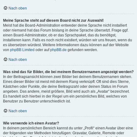
Nach oben
Meine Sprache steht auf diesem Board nicht zur Auswahl!
Meist hat die Board-Administration entweder deine Sprache nicht installiert
oder niemand hat das Forum bislang in deine Sprache übersetzt. Frage ggf.
einen Board-Administrator, ob er das Sprachpaket, das du benötigst,
installieren kann. Falls es noch nicht existiert, würden wir uns freuen, wenn du
es übersetzen würdest. Weitere Informationen dazu können auf der Website
von
phpBB Limited
oder auf
phpBB.de
gefunden werden.
Nach oben
Was sind das für Bilder, die bei meinem Benutzernamen angezeigt werden?
In der Beitragsansicht können zwei Bilder bei deinem Benutzernamen stehen.
Eines dieser Bilder ist meist mit deinem Rang verknüpft: Oft sind dies Sterne,
Kästchen oder Punkte, die deine Beitragszahl oder deinen Status im Forum
angeben. Das andere, meist größere, Bild wird auch als „Avatar“ bezeichnet.
Es handelt sich hierbei in der Regel um ein persönliches Bild, welches von
Benutzer zu Benutzer unterschiedlich ist.
Nach oben
Wie verwende ich einen Avatar?
In deinem persönlichen Bereich kannst du unter „Profil“ einen Avatar über eine
der folgenden vier Methoden hinzufügen: Gravatar, Galerie, Remote oder