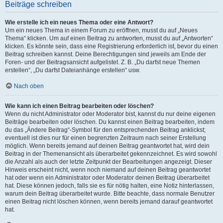
Beiträge schreiben
Wie erstelle ich ein neues Thema oder eine Antwort?
Um ein neues Thema in einem Forum zu eröffnen, musst du auf „Neues
Thema“ klicken. Um auf einen Beitrag zu antworten, musst du auf „Antworten“
klicken. Es könnte sein, dass eine Registrierung erforderlich ist, bevor du einen
Beitrag schreiben kannst. Deine Berechtigungen sind jeweils am Ende der
Foren- und der Beitragsansicht aufgelistet. Z. B. „Du darfst neue Themen
erstellen“, „Du darfst Dateianhänge erstellen“ usw.
Nach oben
Wie kann ich einen Beitrag bearbeiten oder löschen?
Wenn du nicht Administrator oder Moderator bist, kannst du nur deine eigenen
Beiträge bearbeiten oder löschen. Du kannst einen Beitrag bearbeiten, indem
du das „Ändere Beitrag“-Symbol für den entsprechenden Beitrag anklickst;
eventuell ist dies nur für einen begrenzten Zeitraum nach seiner Erstellung
möglich. Wenn bereits jemand auf deinen Beitrag geantwortet hat, wird dein
Beitrag in der Themenansicht als überarbeitet gekennzeichnet. Es wird sowohl
die Anzahl als auch der letzte Zeitpunkt der Bearbeitungen angezeigt. Dieser
Hinweis erscheint nicht, wenn noch niemand auf deinen Beitrag geantwortet
hat oder wenn ein Administrator oder Moderator deinen Beitrag überarbeitet
hat. Diese können jedoch, falls sie es für nötig halten, eine Notiz hinterlassen,
warum dein Beitrag überarbeitet wurde. Bitte beachte, dass normale Benutzer
einen Beitrag nicht löschen können, wenn bereits jemand darauf geantwortet
hat.