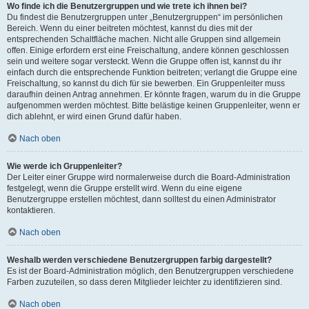
Wo finde ich die Benutzergruppen und wie trete ich ihnen bei?
Du findest die Benutzergruppen unter „Benutzergruppen“ im persönlichen
Bereich. Wenn du einer beitreten möchtest, kannst du dies mit der
entsprechenden Schaltfläche machen. Nicht alle Gruppen sind allgemein
offen. Einige erfordern erst eine Freischaltung, andere können geschlossen
sein und weitere sogar versteckt. Wenn die Gruppe offen ist, kannst du ihr
einfach durch die entsprechende Funktion beitreten; verlangt die Gruppe eine
Freischaltung, so kannst du dich für sie bewerben. Ein Gruppenleiter muss
daraufhin deinen Antrag annehmen. Er könnte fragen, warum du in die Gruppe
aufgenommen werden möchtest. Bitte belästige keinen Gruppenleiter, wenn er
dich ablehnt, er wird einen Grund dafür haben.
Nach oben
Wie werde ich Gruppenleiter?
Der Leiter einer Gruppe wird normalerweise durch die Board-Administration
festgelegt, wenn die Gruppe erstellt wird. Wenn du eine eigene
Benutzergruppe erstellen möchtest, dann solltest du einen Administrator
kontaktieren.
Nach oben
Weshalb werden verschiedene Benutzergruppen farbig dargestellt?
Es ist der Board-Administration möglich, den Benutzergruppen verschiedene
Farben zuzuteilen, so dass deren Mitglieder leichter zu identifizieren sind.
Nach oben