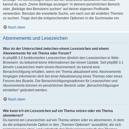
kannst du auch „Deine Beiträge anzeigen“ in deinem persönlichen Bereich
oder „Beiträge des Benutzers suchen“ auf deiner eigenen Profilseite
verwenden. Benutze die erweiterte Suche, um nach von dir erstellen Themen
zu suchen. Trage dort die entsprechenden Optionen in die Suchmaske ein.
Nach oben
Abonnements und Lesezeichen
Was ist der Unterschied zwischen einem Lesezeichen und einem
Abonnements für ein Thema oder Forum?
In phpBB 3.0 funktionierten Lesezeichen ähnlich den Lesezeichen in Web-
Browsern: du bekamst keine Informationen bei einem Update. Seit phpBB 3.1
ähneln Lesezeichen mehr einem Abonnement: du kannst eine
Benachrichtigung erhalten, wenn ein Thema aktualisiert wird. Abonnements
hingegen informieren dich bei einer Aktualisierung eines Themas oder eines
Forums des Boards. Die Benachrichtigungsoptionen für Lesezeichen und
Abonnements können im persönlichen Bereich unter „Benachrichtigungen
einstellen“ geändert werden.
Nach oben
Wie kann ich ein Lesezeichen auf ein Thema setzen oder ein Thema
abonnieren?
Du kannst ein Lesezeichen auf ein Thema setzen oder es abonnieren, in dem
du die entsprechende Option in den „Themen-Optionen“ auswählst, die sich