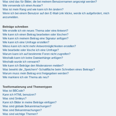
Was sind das für Bilder, die bei meinem Benutzernamen angezeigt werden?
Wie verwende ich einen Avatar?
Was ist mein Rang und wie kann ich ihn ändern?
Wenn ich bei einem Benutzer auf den E-Mail-Link klicke, werde ich aufgefordert, mich
anzumelden.
Beiträge schreiben
Wie erstelle ich ein neues Thema oder eine Antwort?
Wie kann ich einen Beitrag bearbeiten oder löschen?
Wie kann ich meinem Beitrag eine Signatur anfügen?
Wie kann ich eine Umfrage erstellen?
Wieso kann ich nicht mehr Antwortmöglichkeiten erstellen?
Wie bearbeite oder lösche ich eine Umfrage?
Warum kann ich auf bestimmte Foren nicht zugreifen?
Weshalb kann ich keine Dateianhänge anfügen?
Weshalb wurde ich verwarnt?
Wie kann ich Beiträge den Moderatoren melden?
Was bewirkt die „Speichern“-Schaltfläche beim Schreiben eines Beitrags?
Warum muss mein Beitrag erst freigegeben werden?
Wie markiere ich ein Thema als neu?
Textformatierung und Thementypen
Was ist BBCode?
Kann ich HTML benutzen?
Was sind Smileys?
Kann ich Bilder in meine Beiträge einfügen?
Was sind globale Bekanntmachungen?
Was sind Bekanntmachungen?
Was sind wichtige Themen?