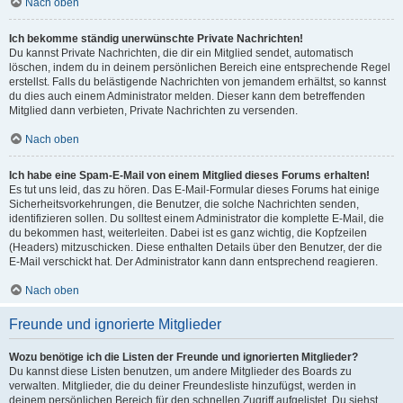
Nach oben
Ich bekomme ständig unerwünschte Private Nachrichten!
Du kannst Private Nachrichten, die dir ein Mitglied sendet, automatisch
löschen, indem du in deinem persönlichen Bereich eine entsprechende Regel
erstellst. Falls du belästigende Nachrichten von jemandem erhältst, so kannst
du dies auch einem Administrator melden. Dieser kann dem betreffenden
Mitglied dann verbieten, Private Nachrichten zu versenden.
Nach oben
Ich habe eine Spam-E-Mail von einem Mitglied dieses Forums erhalten!
Es tut uns leid, das zu hören. Das E-Mail-Formular dieses Forums hat einige
Sicherheitsvorkehrungen, die Benutzer, die solche Nachrichten senden,
identifizieren sollen. Du solltest einem Administrator die komplette E-Mail, die
du bekommen hast, weiterleiten. Dabei ist es ganz wichtig, die Kopfzeilen
(Headers) mitzuschicken. Diese enthalten Details über den Benutzer, der die
E-Mail verschickt hat. Der Administrator kann dann entsprechend reagieren.
Nach oben
Freunde und ignorierte Mitglieder
Wozu benötige ich die Listen der Freunde und ignorierten Mitglieder?
Du kannst diese Listen benutzen, um andere Mitglieder des Boards zu
verwalten. Mitglieder, die du deiner Freundesliste hinzufügst, werden in
deinem persönlichen Bereich für den schnellen Zugriff aufgelistet. Du siehst