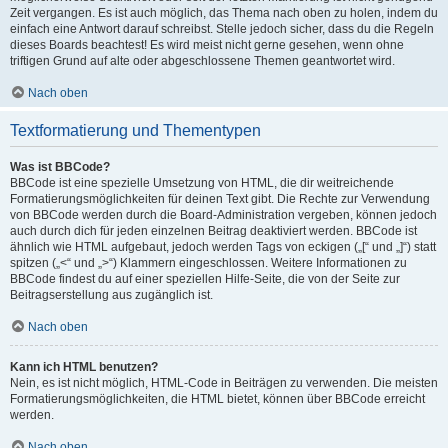
Zeit vergangen. Es ist auch möglich, das Thema nach oben zu holen, indem du
einfach eine Antwort darauf schreibst. Stelle jedoch sicher, dass du die Regeln
dieses Boards beachtest! Es wird meist nicht gerne gesehen, wenn ohne
triftigen Grund auf alte oder abgeschlossene Themen geantwortet wird.
Nach oben
Textformatierung und Thementypen
Was ist BBCode?
BBCode ist eine spezielle Umsetzung von HTML, die dir weitreichende
Formatierungsmöglichkeiten für deinen Text gibt. Die Rechte zur Verwendung
von BBCode werden durch die Board-Administration vergeben, können jedoch
auch durch dich für jeden einzelnen Beitrag deaktiviert werden. BBCode ist
ähnlich wie HTML aufgebaut, jedoch werden Tags von eckigen („[“ und „]“) statt
spitzen („<“ und „>“) Klammern eingeschlossen. Weitere Informationen zu
BBCode findest du auf einer speziellen Hilfe-Seite, die von der Seite zur
Beitragserstellung aus zugänglich ist.
Nach oben
Kann ich HTML benutzen?
Nein, es ist nicht möglich, HTML-Code in Beiträgen zu verwenden. Die meisten
Formatierungsmöglichkeiten, die HTML bietet, können über BBCode erreicht
werden.
Nach oben