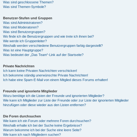
Was sind geschlossene Themen?
Was sind Themen-Symbole?
Benutzer-Stufen und Gruppen
Was sind Administratoren?
Was sind Moderatoren?
Was sind Benutzergruppen?
Wo finde ich die Benutzergruppen und wie trete ich ihnen bei?
Wie werde ich Gruppenleiter?
Weshalb werden verschiedene Benutzergruppen farbig dargestellt?
Was ist eine Hauptgruppe?
Was bedeutet der „Das Team“-Link auf der Startseite?
Private Nachrichten
Ich kann keine Privaten Nachrichten verschicken!
Ich bekomme ständig unerwünschte Private Nachrichten!
Ich habe eine Spam-E-Mail von einem Mitglied dieses Forums erhalten!
Freunde und ignorierte Mitglieder
Wozu benötige ich die Listen der Freunde und ignorierten Mitglieder?
Wie kann ich Mitglieder zur Liste der Freunde oder zur Liste der ignorierten Mitglieder
hinzufügen oder diese wieder aus den Listen entfernen?
Die Foren durchsuchen
Wie kann ich ein Forum oder mehrere Foren durchsuchen?
Weshalb erhalte ich bei der Suche keine Ergebnisse?
Warum bekomme ich bei der Suche eine leere Seite?
Wie kann ich nach Mitgliedern suchen?