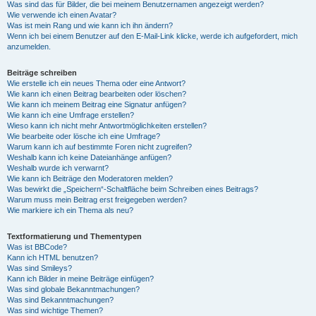
Was sind das für Bilder, die bei meinem Benutzernamen angezeigt werden?
Wie verwende ich einen Avatar?
Was ist mein Rang und wie kann ich ihn ändern?
Wenn ich bei einem Benutzer auf den E-Mail-Link klicke, werde ich aufgefordert, mich
anzumelden.
Beiträge schreiben
Wie erstelle ich ein neues Thema oder eine Antwort?
Wie kann ich einen Beitrag bearbeiten oder löschen?
Wie kann ich meinem Beitrag eine Signatur anfügen?
Wie kann ich eine Umfrage erstellen?
Wieso kann ich nicht mehr Antwortmöglichkeiten erstellen?
Wie bearbeite oder lösche ich eine Umfrage?
Warum kann ich auf bestimmte Foren nicht zugreifen?
Weshalb kann ich keine Dateianhänge anfügen?
Weshalb wurde ich verwarnt?
Wie kann ich Beiträge den Moderatoren melden?
Was bewirkt die „Speichern“-Schaltfläche beim Schreiben eines Beitrags?
Warum muss mein Beitrag erst freigegeben werden?
Wie markiere ich ein Thema als neu?
Textformatierung und Thementypen
Was ist BBCode?
Kann ich HTML benutzen?
Was sind Smileys?
Kann ich Bilder in meine Beiträge einfügen?
Was sind globale Bekanntmachungen?
Was sind Bekanntmachungen?
Was sind wichtige Themen?