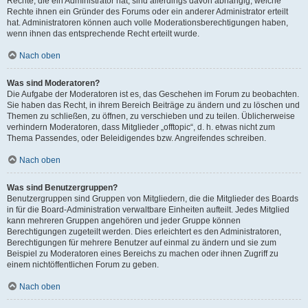
Rechte, die ein Administrator hat, sind allerdings davon abhängig, welche
Rechte ihnen ein Gründer des Forums oder ein anderer Administrator erteilt
hat. Administratoren können auch volle Moderationsberechtigungen haben,
wenn ihnen das entsprechende Recht erteilt wurde.
Nach oben
Was sind Moderatoren?
Die Aufgabe der Moderatoren ist es, das Geschehen im Forum zu beobachten.
Sie haben das Recht, in ihrem Bereich Beiträge zu ändern und zu löschen und
Themen zu schließen, zu öffnen, zu verschieben und zu teilen. Üblicherweise
verhindern Moderatoren, dass Mitglieder „offtopic“, d. h. etwas nicht zum
Thema Passendes, oder Beleidigendes bzw. Angreifendes schreiben.
Nach oben
Was sind Benutzergruppen?
Benutzergruppen sind Gruppen von Mitgliedern, die die Mitglieder des Boards
in für die Board-Administration verwaltbare Einheiten aufteilt. Jedes Mitglied
kann mehreren Gruppen angehören und jeder Gruppe können
Berechtigungen zugeteilt werden. Dies erleichtert es den Administratoren,
Berechtigungen für mehrere Benutzer auf einmal zu ändern und sie zum
Beispiel zu Moderatoren eines Bereichs zu machen oder ihnen Zugriff zu
einem nichtöffentlichen Forum zu geben.
Nach oben