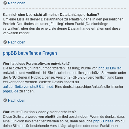
Nach oben
Kann ich eine Übersicht all meiner Dateianhänge erhalten?
Um eine Liste all deiner Dateianhänge zu erhalten, gehe in den persönlichen
Bereich. Dort findest du unter „Einstieg“ einen Punkt „Dateianhänge
verwalten“, über den du eine Liste deiner Dateianhänge erhalten und diese
verwalten kannst.
Nach oben
phpBB betreffende Fragen
Wer hat diese Forensoftware entwickelt?
Diese Software (in ihrer unmodifizierten Fassung) wurde von
phpBB Limited
entwickelt und veröffentlicht. Sie ist urheberrechtlich geschützt. Sie wurde unter
der GNU General Public License, Version 2 (GPL-2.0) veröffentlicht und kann
frei vertrieben werden. Weitere Details findest du
auf der Seite von phpBB Limited
. Eine deutschsprachige Anlaufstelle ist unter
phpBB.de
zu finden.
Nach oben
Warum ist Funktion x oder y nicht enthalten?
Diese Software wurde von phpBB Limited geschrieben. Wenn du denkst, dass
eine Funktion implementiert werden sollte, dann besuche
phpBB Ideas
, wo du
deine Stimme für bestehende Vorschläge abgeben oder neue Funktionen