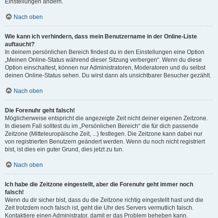
Einstellungen ändern.
Nach oben
Wie kann ich verhindern, dass mein Benutzername in der Online-Liste
auftaucht?
In deinem persönlichen Bereich findest du in den Einstellungen eine Option
„Meinen Online-Status während dieser Sitzung verbergen“. Wenn du diese
Option einschaltest, können nur Administratoren, Moderatoren und du selbst
deinen Online-Status sehen. Du wirst dann als unsichtbarer Besucher gezählt.
Nach oben
Die Forenuhr geht falsch!
Möglicherweise entspricht die angezeigte Zeit nicht deiner eigenen Zeitzone.
In diesem Fall solltest du im „Persönlichen Bereich“ die für dich passende
Zeitzone (Mitteleuropäische Zeit, ...) festlegen. Die Zeitzone kann dabei nur
von registrierten Benutzern geändert werden. Wenn du noch nicht registriert
bist, ist dies ein guter Grund, dies jetzt zu tun.
Nach oben
Ich habe die Zeitzone eingestellt, aber die Forenuhr geht immer noch
falsch!
Wenn du dir sicher bist, dass du die Zeitzone richtig eingestellt hast und die
Zeit trotzdem noch falsch ist, geht die Uhr des Servers vermutlich falsch.
Kontaktiere einen Administrator, damit er das Problem beheben kann.