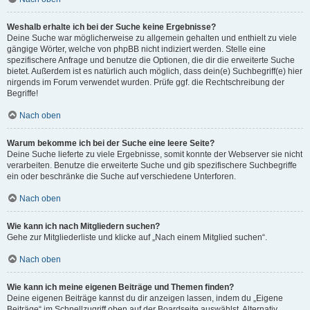
Weshalb erhalte ich bei der Suche keine Ergebnisse?
Deine Suche war möglicherweise zu allgemein gehalten und enthielt zu viele
gängige Wörter, welche von phpBB nicht indiziert werden. Stelle eine
spezifischere Anfrage und benutze die Optionen, die dir die erweiterte Suche
bietet. Außerdem ist es natürlich auch möglich, dass dein(e) Suchbegriff(e) hier
nirgends im Forum verwendet wurden. Prüfe ggf. die Rechtschreibung der
Begriffe!
Nach oben
Warum bekomme ich bei der Suche eine leere Seite?
Deine Suche lieferte zu viele Ergebnisse, somit konnte der Webserver sie nicht
verarbeiten. Benutze die erweiterte Suche und gib spezifischere Suchbegriffe
ein oder beschränke die Suche auf verschiedene Unterforen.
Nach oben
Wie kann ich nach Mitgliedern suchen?
Gehe zur Mitgliederliste und klicke auf „Nach einem Mitglied suchen“.
Nach oben
Wie kann ich meine eigenen Beiträge und Themen finden?
Deine eigenen Beiträge kannst du dir anzeigen lassen, indem du „Eigene
Beiträge“ im Schnellzugriff oben auf der Boardseite auswählst. Alternativ