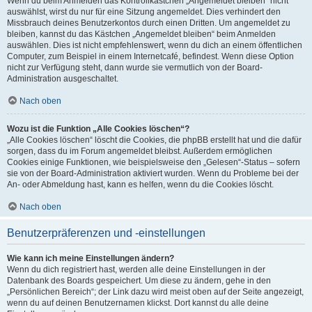
Wenn du beim Anmelden das Kontrollkästchen „Angemeldet bleiben“ nicht
auswählst, wirst du nur für eine Sitzung angemeldet. Dies verhindert den
Missbrauch deines Benutzerkontos durch einen Dritten. Um angemeldet zu
bleiben, kannst du das Kästchen „Angemeldet bleiben“ beim Anmelden
auswählen. Dies ist nicht empfehlenswert, wenn du dich an einem öffentlichen
Computer, zum Beispiel in einem Internetcafé, befindest. Wenn diese Option
nicht zur Verfügung steht, dann wurde sie vermutlich von der Board-
Administration ausgeschaltet.
Nach oben
Wozu ist die Funktion „Alle Cookies löschen“?
„Alle Cookies löschen“ löscht die Cookies, die phpBB erstellt hat und die dafür
sorgen, dass du im Forum angemeldet bleibst. Außerdem ermöglichen
Cookies einige Funktionen, wie beispielsweise den „Gelesen“-Status – sofern
sie von der Board-Administration aktiviert wurden. Wenn du Probleme bei der
An- oder Abmeldung hast, kann es helfen, wenn du die Cookies löscht.
Nach oben
Benutzerpräferenzen und -einstellungen
Wie kann ich meine Einstellungen ändern?
Wenn du dich registriert hast, werden alle deine Einstellungen in der
Datenbank des Boards gespeichert. Um diese zu ändern, gehe in den
„Persönlichen Bereich“; der Link dazu wird meist oben auf der Seite angezeigt,
wenn du auf deinen Benutzernamen klickst. Dort kannst du alle deine