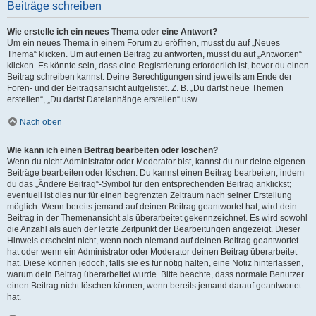
Beiträge schreiben
Wie erstelle ich ein neues Thema oder eine Antwort?
Um ein neues Thema in einem Forum zu eröffnen, musst du auf „Neues
Thema“ klicken. Um auf einen Beitrag zu antworten, musst du auf „Antworten“
klicken. Es könnte sein, dass eine Registrierung erforderlich ist, bevor du einen
Beitrag schreiben kannst. Deine Berechtigungen sind jeweils am Ende der
Foren- und der Beitragsansicht aufgelistet. Z. B. „Du darfst neue Themen
erstellen“, „Du darfst Dateianhänge erstellen“ usw.
Nach oben
Wie kann ich einen Beitrag bearbeiten oder löschen?
Wenn du nicht Administrator oder Moderator bist, kannst du nur deine eigenen
Beiträge bearbeiten oder löschen. Du kannst einen Beitrag bearbeiten, indem
du das „Ändere Beitrag“-Symbol für den entsprechenden Beitrag anklickst;
eventuell ist dies nur für einen begrenzten Zeitraum nach seiner Erstellung
möglich. Wenn bereits jemand auf deinen Beitrag geantwortet hat, wird dein
Beitrag in der Themenansicht als überarbeitet gekennzeichnet. Es wird sowohl
die Anzahl als auch der letzte Zeitpunkt der Bearbeitungen angezeigt. Dieser
Hinweis erscheint nicht, wenn noch niemand auf deinen Beitrag geantwortet
hat oder wenn ein Administrator oder Moderator deinen Beitrag überarbeitet
hat. Diese können jedoch, falls sie es für nötig halten, eine Notiz hinterlassen,
warum dein Beitrag überarbeitet wurde. Bitte beachte, dass normale Benutzer
einen Beitrag nicht löschen können, wenn bereits jemand darauf geantwortet
hat.