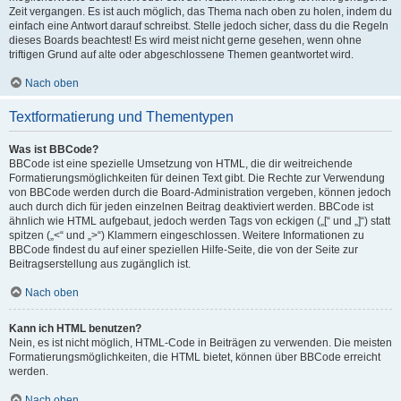
Zeit vergangen. Es ist auch möglich, das Thema nach oben zu holen, indem du
einfach eine Antwort darauf schreibst. Stelle jedoch sicher, dass du die Regeln
dieses Boards beachtest! Es wird meist nicht gerne gesehen, wenn ohne
triftigen Grund auf alte oder abgeschlossene Themen geantwortet wird.
Nach oben
Textformatierung und Thementypen
Was ist BBCode?
BBCode ist eine spezielle Umsetzung von HTML, die dir weitreichende
Formatierungsmöglichkeiten für deinen Text gibt. Die Rechte zur Verwendung
von BBCode werden durch die Board-Administration vergeben, können jedoch
auch durch dich für jeden einzelnen Beitrag deaktiviert werden. BBCode ist
ähnlich wie HTML aufgebaut, jedoch werden Tags von eckigen („[“ und „]“) statt
spitzen („<“ und „>“) Klammern eingeschlossen. Weitere Informationen zu
BBCode findest du auf einer speziellen Hilfe-Seite, die von der Seite zur
Beitragserstellung aus zugänglich ist.
Nach oben
Kann ich HTML benutzen?
Nein, es ist nicht möglich, HTML-Code in Beiträgen zu verwenden. Die meisten
Formatierungsmöglichkeiten, die HTML bietet, können über BBCode erreicht
werden.
Nach oben