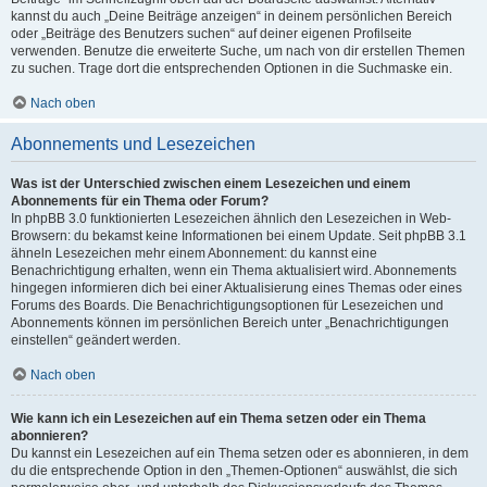
kannst du auch „Deine Beiträge anzeigen“ in deinem persönlichen Bereich
oder „Beiträge des Benutzers suchen“ auf deiner eigenen Profilseite
verwenden. Benutze die erweiterte Suche, um nach von dir erstellen Themen
zu suchen. Trage dort die entsprechenden Optionen in die Suchmaske ein.
Nach oben
Abonnements und Lesezeichen
Was ist der Unterschied zwischen einem Lesezeichen und einem
Abonnements für ein Thema oder Forum?
In phpBB 3.0 funktionierten Lesezeichen ähnlich den Lesezeichen in Web-
Browsern: du bekamst keine Informationen bei einem Update. Seit phpBB 3.1
ähneln Lesezeichen mehr einem Abonnement: du kannst eine
Benachrichtigung erhalten, wenn ein Thema aktualisiert wird. Abonnements
hingegen informieren dich bei einer Aktualisierung eines Themas oder eines
Forums des Boards. Die Benachrichtigungsoptionen für Lesezeichen und
Abonnements können im persönlichen Bereich unter „Benachrichtigungen
einstellen“ geändert werden.
Nach oben
Wie kann ich ein Lesezeichen auf ein Thema setzen oder ein Thema
abonnieren?
Du kannst ein Lesezeichen auf ein Thema setzen oder es abonnieren, in dem
du die entsprechende Option in den „Themen-Optionen“ auswählst, die sich