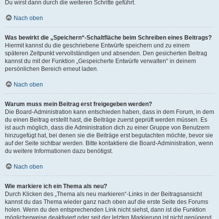
Du wirst dann durch die weiteren Schritte geführt.
Nach oben
Was bewirkt die „Speichern“-Schaltfläche beim Schreiben eines Beitrags?
Hiermit kannst du die geschriebene Entwürfe speichern und zu einem
späteren Zeitpunkt vervollständigen und absenden. Den gesicherten Beitrag
kannst du mit der Funktion „Gespeicherte Entwürfe verwalten“ in deinem
persönlichen Bereich erneut laden.
Nach oben
Warum muss mein Beitrag erst freigegeben werden?
Die Board-Administration kann entschieden haben, dass in dem Forum, in dem
du einen Beitrag erstellt hast, die Beiträge zuerst geprüft werden müssen. Es
ist auch möglich, dass die Administration dich zu einer Gruppe von Benutzern
hinzugefügt hat, bei denen sie die Beiträge erst begutachten möchte, bevor sie
auf der Seite sichtbar werden. Bitte kontaktiere die Board-Administration, wenn
du weitere Informationen dazu benötigst.
Nach oben
Wie markiere ich ein Thema als neu?
Durch Klicken des „Thema als neu markieren“-Links in der Beitragsansicht
kannst du das Thema wieder ganz nach oben auf die erste Seite des Forums
holen. Wenn du den entsprechenden Link nicht siehst, dann ist die Funktion
möglicherweise deaktiviert oder seit der letzten Markierung ist nicht genügend