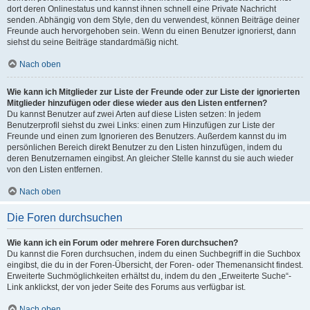
dort deren Onlinestatus und kannst ihnen schnell eine Private Nachricht
senden. Abhängig von dem Style, den du verwendest, können Beiträge deiner
Freunde auch hervorgehoben sein. Wenn du einen Benutzer ignorierst, dann
siehst du seine Beiträge standardmäßig nicht.
Nach oben
Wie kann ich Mitglieder zur Liste der Freunde oder zur Liste der ignorierten
Mitglieder hinzufügen oder diese wieder aus den Listen entfernen?
Du kannst Benutzer auf zwei Arten auf diese Listen setzen: In jedem
Benutzerprofil siehst du zwei Links: einen zum Hinzufügen zur Liste der
Freunde und einen zum Ignorieren des Benutzers. Außerdem kannst du im
persönlichen Bereich direkt Benutzer zu den Listen hinzufügen, indem du
deren Benutzernamen eingibst. An gleicher Stelle kannst du sie auch wieder
von den Listen entfernen.
Nach oben
Die Foren durchsuchen
Wie kann ich ein Forum oder mehrere Foren durchsuchen?
Du kannst die Foren durchsuchen, indem du einen Suchbegriff in die Suchbox
eingibst, die du in der Foren-Übersicht, der Foren- oder Themenansicht findest.
Erweiterte Suchmöglichkeiten erhältst du, indem du den „Erweiterte Suche“-
Link anklickst, der von jeder Seite des Forums aus verfügbar ist.
Nach oben