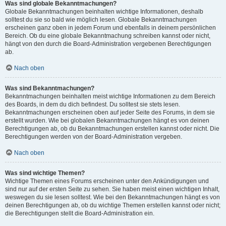
Was sind globale Bekanntmachungen?
Globale Bekanntmachungen beinhalten wichtige Informationen, deshalb
solltest du sie so bald wie möglich lesen. Globale Bekanntmachungen
erscheinen ganz oben in jedem Forum und ebenfalls in deinem persönlichen
Bereich. Ob du eine globale Bekanntmachung schreiben kannst oder nicht,
hängt von den durch die Board-Administration vergebenen Berechtigungen
ab.
Nach oben
Was sind Bekanntmachungen?
Bekanntmachungen beinhalten meist wichtige Informationen zu dem Bereich
des Boards, in dem du dich befindest. Du solltest sie stets lesen.
Bekanntmachungen erscheinen oben auf jeder Seite des Forums, in dem sie
erstellt wurden. Wie bei globalen Bekanntmachungen hängt es von deinen
Berechtigungen ab, ob du Bekanntmachungen erstellen kannst oder nicht. Die
Berechtigungen werden von der Board-Administration vergeben.
Nach oben
Was sind wichtige Themen?
Wichtige Themen eines Forums erscheinen unter den Ankündigungen und
sind nur auf der ersten Seite zu sehen. Sie haben meist einen wichtigen Inhalt,
weswegen du sie lesen solltest. Wie bei den Bekanntmachungen hängt es von
deinen Berechtigungen ab, ob du wichtige Themen erstellen kannst oder nicht;
die Berechtigungen stellt die Board-Administration ein.