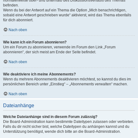
normalerweise ober- und unterhalb des Diskussionsverlaufs des Themas
befinden.
Wenn du bei der Antwort auf ein Thema die Option „Mich benachrichtigen,
sobald eine Antwort geschrieben wurde“ aktivierst, wird das Thema ebenfalls
für dich abonniert.
Nach oben
Wie kann ich ein Forum abonnieren?
Um ein Forum zu abonnieren, verwende im Forum den Link „Forum
abonnieren“, der sich meist am Ende der Seite befindet.
Nach oben
Wie deaktiviere ich meine Abonnements?
Wenn du mehrere Abonnements deaktivieren möchtest, so kannst du dies im
persönlichen Bereich unter „Einstieg“ – „Abonnements verwalten“ machen.
Nach oben
Dateianhänge
Welche Dateianhänge sind in diesem Forum zulässig?
Die Board-Administration kann bestimmte Dateitypen zulassen oder verbieten.
Falls du dir nicht sicher bist, welche Dateitypen du anhängen kannst und du
Unterstützung benötigst, wende dich bitte an die Board-Administration.