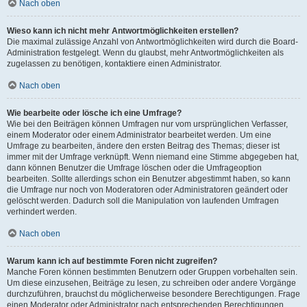
Nach oben
Wieso kann ich nicht mehr Antwortmöglichkeiten erstellen?
Die maximal zulässige Anzahl von Antwortmöglichkeiten wird durch die Board-
Administration festgelegt. Wenn du glaubst, mehr Antwortmöglichkeiten als
zugelassen zu benötigen, kontaktiere einen Administrator.
Nach oben
Wie bearbeite oder lösche ich eine Umfrage?
Wie bei den Beiträgen können Umfragen nur vom ursprünglichen Verfasser,
einem Moderator oder einem Administrator bearbeitet werden. Um eine
Umfrage zu bearbeiten, ändere den ersten Beitrag des Themas; dieser ist
immer mit der Umfrage verknüpft. Wenn niemand eine Stimme abgegeben hat,
dann können Benutzer die Umfrage löschen oder die Umfrageoption
bearbeiten. Sollte allerdings schon ein Benutzer abgestimmt haben, so kann
die Umfrage nur noch von Moderatoren oder Administratoren geändert oder
gelöscht werden. Dadurch soll die Manipulation von laufenden Umfragen
verhindert werden.
Nach oben
Warum kann ich auf bestimmte Foren nicht zugreifen?
Manche Foren können bestimmten Benutzern oder Gruppen vorbehalten sein.
Um diese einzusehen, Beiträge zu lesen, zu schreiben oder andere Vorgänge
durchzuführen, brauchst du möglicherweise besondere Berechtigungen. Frage
einen Moderator oder Administrator nach entsprechenden Berechtigungen.