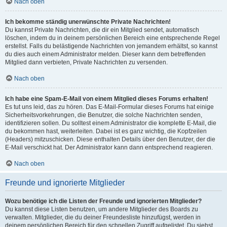
Nach oben
Ich bekomme ständig unerwünschte Private Nachrichten!
Du kannst Private Nachrichten, die dir ein Mitglied sendet, automatisch
löschen, indem du in deinem persönlichen Bereich eine entsprechende Regel
erstellst. Falls du belästigende Nachrichten von jemandem erhältst, so kannst
du dies auch einem Administrator melden. Dieser kann dem betreffenden
Mitglied dann verbieten, Private Nachrichten zu versenden.
Nach oben
Ich habe eine Spam-E-Mail von einem Mitglied dieses Forums erhalten!
Es tut uns leid, das zu hören. Das E-Mail-Formular dieses Forums hat einige
Sicherheitsvorkehrungen, die Benutzer, die solche Nachrichten senden,
identifizieren sollen. Du solltest einem Administrator die komplette E-Mail, die
du bekommen hast, weiterleiten. Dabei ist es ganz wichtig, die Kopfzeilen
(Headers) mitzuschicken. Diese enthalten Details über den Benutzer, der die
E-Mail verschickt hat. Der Administrator kann dann entsprechend reagieren.
Nach oben
Freunde und ignorierte Mitglieder
Wozu benötige ich die Listen der Freunde und ignorierten Mitglieder?
Du kannst diese Listen benutzen, um andere Mitglieder des Boards zu
verwalten. Mitglieder, die du deiner Freundesliste hinzufügst, werden in
deinem persönlichen Bereich für den schnellen Zugriff aufgelistet. Du siehst