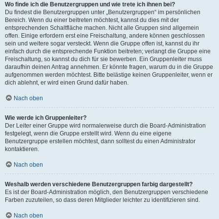
Wo finde ich die Benutzergruppen und wie trete ich ihnen bei?
Du findest die Benutzergruppen unter „Benutzergruppen“ im persönlichen
Bereich. Wenn du einer beitreten möchtest, kannst du dies mit der
entsprechenden Schaltfläche machen. Nicht alle Gruppen sind allgemein
offen. Einige erfordern erst eine Freischaltung, andere können geschlossen
sein und weitere sogar versteckt. Wenn die Gruppe offen ist, kannst du ihr
einfach durch die entsprechende Funktion beitreten; verlangt die Gruppe eine
Freischaltung, so kannst du dich für sie bewerben. Ein Gruppenleiter muss
daraufhin deinen Antrag annehmen. Er könnte fragen, warum du in die Gruppe
aufgenommen werden möchtest. Bitte belästige keinen Gruppenleiter, wenn er
dich ablehnt, er wird einen Grund dafür haben.
Nach oben
Wie werde ich Gruppenleiter?
Der Leiter einer Gruppe wird normalerweise durch die Board-Administration
festgelegt, wenn die Gruppe erstellt wird. Wenn du eine eigene
Benutzergruppe erstellen möchtest, dann solltest du einen Administrator
kontaktieren.
Nach oben
Weshalb werden verschiedene Benutzergruppen farbig dargestellt?
Es ist der Board-Administration möglich, den Benutzergruppen verschiedene
Farben zuzuteilen, so dass deren Mitglieder leichter zu identifizieren sind.
Nach oben