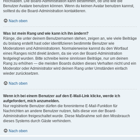
Hochladen. Die Board-Administration kann bestimmen, ob und wie die
Benutzer Avatare benutzen können. Wenn du keinen Avatar benutzen kannst,
solltest du die Board-Administration kontaktieren.
Nach oben
Was ist mein Rang und wie kann ich ihn ändern?
Ränge, die unter deinem Benutzernamen stehen, zeigen an, wie viele Beiträge
du bislang erstellt hast oder identifizieren bestimmte Benutzer wie
Moderatoren und Administratoren. Normalerweise kannst du den Wortlaut
eines Ranges nicht direkt ändern, da sie von der Board-Administration
festgelegt wurden. Bitte schreibe keine sinnlosen Beiträge, nur um deinen
Rang zu erhöhen — die meisten Boards dulden dieses Verhalten nicht und ein
Moderator oder Administrator wird deinen Rang unter Umständen einfach
wieder zurücksetzen.
Nach oben
Wenn ich bei einem Benutzer auf den E-Mail-Link klicke, werde ich
aufgefordert, mich anzumelden.
Nur registrierte Benutzer dürfen die foreninterne E-Mail-Funktion für
Nachrichten an andere Benutzer nutzen, falls diese von der Board-
Administration freigeschaltet wurde. Diese Maßnahme soll den Missbrauch
dieses Systems durch Gäste verhindern.
Nach oben