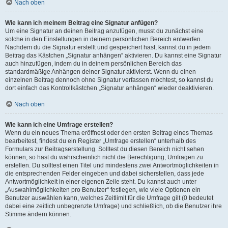
Nach oben
Wie kann ich meinem Beitrag eine Signatur anfügen?
Um eine Signatur an deinen Beitrag anzufügen, musst du zunächst eine
solche in den Einstellungen in deinem persönlichen Bereich entwerfen.
Nachdem du die Signatur erstellt und gespeichert hast, kannst du in jedem
Beitrag das Kästchen „Signatur anhängen“ aktivieren. Du kannst eine Signatur
auch hinzufügen, indem du in deinem persönlichen Bereich das
standardmäßige Anhängen deiner Signatur aktivierst. Wenn du einen
einzelnen Beitrag dennoch ohne Signatur verfassen möchtest, so kannst du
dort einfach das Kontrollkästchen „Signatur anhängen“ wieder deaktivieren.
Nach oben
Wie kann ich eine Umfrage erstellen?
Wenn du ein neues Thema eröffnest oder den ersten Beitrag eines Themas
bearbeitest, findest du ein Register „Umfrage erstellen“ unterhalb des
Formulars zur Beitragserstellung. Solltest du diesen Bereich nicht sehen
können, so hast du wahrscheinlich nicht die Berechtigung, Umfragen zu
erstellen. Du solltest einen Titel und mindestens zwei Antwortmöglichkeiten in
die entsprechenden Felder eingeben und dabei sicherstellen, dass jede
Antwortmöglichkeit in einer eigenen Zeile steht. Du kannst auch unter
„Auswahlmöglichkeiten pro Benutzer“ festlegen, wie viele Optionen ein
Benutzer auswählen kann, welches Zeitlimit für die Umfrage gilt (0 bedeutet
dabei eine zeitlich unbegrenzte Umfrage) und schließlich, ob die Benutzer ihre
Stimme ändern können.