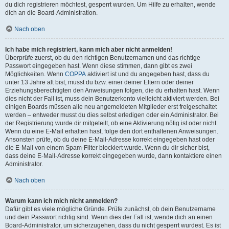
du dich registrieren möchtest, gesperrt wurden. Um Hilfe zu erhalten, wende
dich an die Board-Administration.
Nach oben
Ich habe mich registriert, kann mich aber nicht anmelden!
Überprüfe zuerst, ob du den richtigen Benutzernamen und das richtige
Passwort eingegeben hast. Wenn diese stimmen, dann gibt es zwei
Möglichkeiten. Wenn
COPPA
aktiviert ist und du angegeben hast, dass du
unter 13 Jahre alt bist, musst du bzw. einer deiner Eltern oder deiner
Erziehungsberechtigten den Anweisungen folgen, die du erhalten hast. Wenn
dies nicht der Fall ist, muss dein Benutzerkonto vielleicht aktiviert werden. Bei
einigen Boards müssen alle neu angemeldeten Mitglieder erst freigeschaltet
werden – entweder musst du dies selbst erledigen oder ein Administrator. Bei
der Registrierung wurde dir mitgeteilt, ob eine Aktivierung nötig ist oder nicht.
Wenn du eine E-Mail erhalten hast, folge den dort enthaltenen Anweisungen.
Ansonsten prüfe, ob du deine E-Mail-Adresse korrekt eingegeben hast oder
die E-Mail von einem Spam-Filter blockiert wurde. Wenn du dir sicher bist,
dass deine E-Mail-Adresse korrekt eingegeben wurde, dann kontaktiere einen
Administrator.
Nach oben
Warum kann ich mich nicht anmelden?
Dafür gibt es viele mögliche Gründe. Prüfe zunächst, ob dein Benutzername
und dein Passwort richtig sind. Wenn dies der Fall ist, wende dich an einen
Board-Administrator, um sicherzugehen, dass du nicht gesperrt wurdest. Es ist