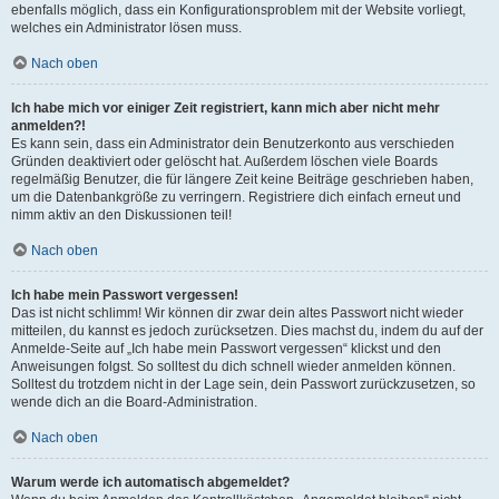
ebenfalls möglich, dass ein Konfigurationsproblem mit der Website vorliegt,
welches ein Administrator lösen muss.
Nach oben
Ich habe mich vor einiger Zeit registriert, kann mich aber nicht mehr
anmelden?!
Es kann sein, dass ein Administrator dein Benutzerkonto aus verschieden
Gründen deaktiviert oder gelöscht hat. Außerdem löschen viele Boards
regelmäßig Benutzer, die für längere Zeit keine Beiträge geschrieben haben,
um die Datenbankgröße zu verringern. Registriere dich einfach erneut und
nimm aktiv an den Diskussionen teil!
Nach oben
Ich habe mein Passwort vergessen!
Das ist nicht schlimm! Wir können dir zwar dein altes Passwort nicht wieder
mitteilen, du kannst es jedoch zurücksetzen. Dies machst du, indem du auf der
Anmelde-Seite auf „Ich habe mein Passwort vergessen“ klickst und den
Anweisungen folgst. So solltest du dich schnell wieder anmelden können.
Solltest du trotzdem nicht in der Lage sein, dein Passwort zurückzusetzen, so
wende dich an die Board-Administration.
Nach oben
Warum werde ich automatisch abgemeldet?