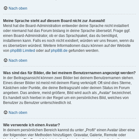
Nach oben
Meine Sprache steht auf diesem Board nicht zur Auswahl!
Meist hat die Board-Administration entweder deine Sprache nicht installiert
oder niemand hat das Forum bislang in deine Sprache übersetzt. Frage ggf.
einen Board-Administrator, ob er das Sprachpaket, das du benötigst,
installieren kann. Falls es noch nicht existiert, würden wir uns freuen, wenn du
es übersetzen würdest. Weitere Informationen dazu können auf der Website
von
phpBB Limited
oder auf
phpBB.de
gefunden werden.
Nach oben
Was sind das für Bilder, die bei meinem Benutzernamen angezeigt werden?
In der Beitragsansicht können zwei Bilder bei deinem Benutzernamen stehen.
Eines dieser Bilder ist meist mit deinem Rang verknüpft: Oft sind dies Sterne,
Kästchen oder Punkte, die deine Beitragszahl oder deinen Status im Forum
angeben. Das andere, meist größere, Bild wird auch als „Avatar“ bezeichnet.
Es handelt sich hierbei in der Regel um ein persönliches Bild, welches von
Benutzer zu Benutzer unterschiedlich ist.
Nach oben
Wie verwende ich einen Avatar?
In deinem persönlichen Bereich kannst du unter „Profil“ einen Avatar über eine
der folgenden vier Methoden hinzufügen: Gravatar, Galerie, Remote oder