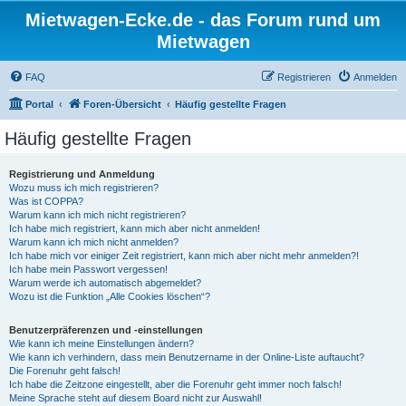
Mietwagen-Ecke.de - das Forum rund um
Mietwagen
FAQ
Registrieren
Anmelden
Portal
Foren-Übersicht
Häufig gestellte Fragen
Häufig gestellte Fragen
Registrierung und Anmeldung
Wozu muss ich mich registrieren?
Was ist COPPA?
Warum kann ich mich nicht registrieren?
Ich habe mich registriert, kann mich aber nicht anmelden!
Warum kann ich mich nicht anmelden?
Ich habe mich vor einiger Zeit registriert, kann mich aber nicht mehr anmelden?!
Ich habe mein Passwort vergessen!
Warum werde ich automatisch abgemeldet?
Wozu ist die Funktion „Alle Cookies löschen“?
Benutzerpräferenzen und -einstellungen
Wie kann ich meine Einstellungen ändern?
Wie kann ich verhindern, dass mein Benutzername in der Online-Liste auftaucht?
Die Forenuhr geht falsch!
Ich habe die Zeitzone eingestellt, aber die Forenuhr geht immer noch falsch!
Meine Sprache steht auf diesem Board nicht zur Auswahl!