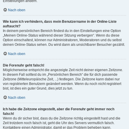
Einstellungen ändern.
Nach oben
Wie kann ich verhindern, dass mein Benutzername in der Online-Liste
auftaucht?
In deinem persönlichen Bereich findest du in den Einstellungen eine Option
„Meinen Online-Status während dieser Sitzung verbergen“. Wenn du diese
Option einschaltest, können nur Administratoren, Moderatoren und du selbst
deinen Online-Status sehen. Du wirst dann als unsichtbarer Besucher gezählt.
Nach oben
Die Forenuhr geht falsch!
Möglicherweise entspricht die angezeigte Zeit nicht deiner eigenen Zeitzone.
In diesem Fall solltest du im „Persönlichen Bereich“ die für dich passende
Zeitzone (Mitteleuropäische Zeit, ...) festlegen. Die Zeitzone kann dabei nur
von registrierten Benutzern geändert werden. Wenn du noch nicht registriert
bist, ist dies ein guter Grund, dies jetzt zu tun.
Nach oben
Ich habe die Zeitzone eingestellt, aber die Forenuhr geht immer noch
falsch!
Wenn du dir sicher bist, dass du die Zeitzone richtig eingestellt hast und die
Zeit trotzdem noch falsch ist, geht die Uhr des Servers vermutlich falsch.
Kontaktiere einen Administrator, damit er das Problem beheben kann.