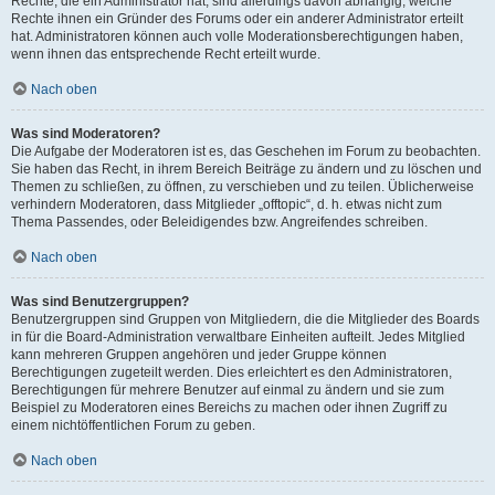
Rechte, die ein Administrator hat, sind allerdings davon abhängig, welche
Rechte ihnen ein Gründer des Forums oder ein anderer Administrator erteilt
hat. Administratoren können auch volle Moderationsberechtigungen haben,
wenn ihnen das entsprechende Recht erteilt wurde.
Nach oben
Was sind Moderatoren?
Die Aufgabe der Moderatoren ist es, das Geschehen im Forum zu beobachten.
Sie haben das Recht, in ihrem Bereich Beiträge zu ändern und zu löschen und
Themen zu schließen, zu öffnen, zu verschieben und zu teilen. Üblicherweise
verhindern Moderatoren, dass Mitglieder „offtopic“, d. h. etwas nicht zum
Thema Passendes, oder Beleidigendes bzw. Angreifendes schreiben.
Nach oben
Was sind Benutzergruppen?
Benutzergruppen sind Gruppen von Mitgliedern, die die Mitglieder des Boards
in für die Board-Administration verwaltbare Einheiten aufteilt. Jedes Mitglied
kann mehreren Gruppen angehören und jeder Gruppe können
Berechtigungen zugeteilt werden. Dies erleichtert es den Administratoren,
Berechtigungen für mehrere Benutzer auf einmal zu ändern und sie zum
Beispiel zu Moderatoren eines Bereichs zu machen oder ihnen Zugriff zu
einem nichtöffentlichen Forum zu geben.
Nach oben