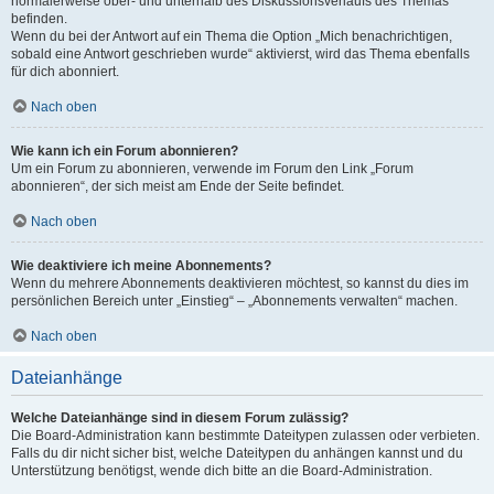
normalerweise ober- und unterhalb des Diskussionsverlaufs des Themas
befinden.
Wenn du bei der Antwort auf ein Thema die Option „Mich benachrichtigen,
sobald eine Antwort geschrieben wurde“ aktivierst, wird das Thema ebenfalls
für dich abonniert.
Nach oben
Wie kann ich ein Forum abonnieren?
Um ein Forum zu abonnieren, verwende im Forum den Link „Forum
abonnieren“, der sich meist am Ende der Seite befindet.
Nach oben
Wie deaktiviere ich meine Abonnements?
Wenn du mehrere Abonnements deaktivieren möchtest, so kannst du dies im
persönlichen Bereich unter „Einstieg“ – „Abonnements verwalten“ machen.
Nach oben
Dateianhänge
Welche Dateianhänge sind in diesem Forum zulässig?
Die Board-Administration kann bestimmte Dateitypen zulassen oder verbieten.
Falls du dir nicht sicher bist, welche Dateitypen du anhängen kannst und du
Unterstützung benötigst, wende dich bitte an die Board-Administration.