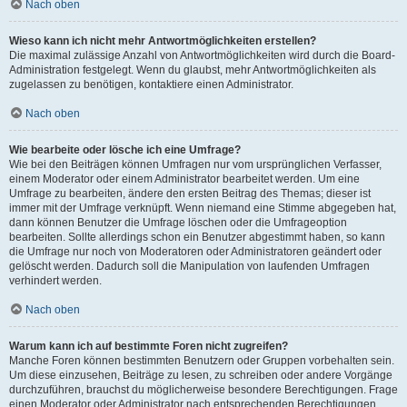
Nach oben
Wieso kann ich nicht mehr Antwortmöglichkeiten erstellen?
Die maximal zulässige Anzahl von Antwortmöglichkeiten wird durch die Board-
Administration festgelegt. Wenn du glaubst, mehr Antwortmöglichkeiten als
zugelassen zu benötigen, kontaktiere einen Administrator.
Nach oben
Wie bearbeite oder lösche ich eine Umfrage?
Wie bei den Beiträgen können Umfragen nur vom ursprünglichen Verfasser,
einem Moderator oder einem Administrator bearbeitet werden. Um eine
Umfrage zu bearbeiten, ändere den ersten Beitrag des Themas; dieser ist
immer mit der Umfrage verknüpft. Wenn niemand eine Stimme abgegeben hat,
dann können Benutzer die Umfrage löschen oder die Umfrageoption
bearbeiten. Sollte allerdings schon ein Benutzer abgestimmt haben, so kann
die Umfrage nur noch von Moderatoren oder Administratoren geändert oder
gelöscht werden. Dadurch soll die Manipulation von laufenden Umfragen
verhindert werden.
Nach oben
Warum kann ich auf bestimmte Foren nicht zugreifen?
Manche Foren können bestimmten Benutzern oder Gruppen vorbehalten sein.
Um diese einzusehen, Beiträge zu lesen, zu schreiben oder andere Vorgänge
durchzuführen, brauchst du möglicherweise besondere Berechtigungen. Frage
einen Moderator oder Administrator nach entsprechenden Berechtigungen.