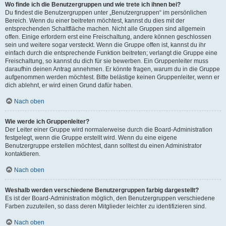
Wo finde ich die Benutzergruppen und wie trete ich ihnen bei?
Du findest die Benutzergruppen unter „Benutzergruppen“ im persönlichen
Bereich. Wenn du einer beitreten möchtest, kannst du dies mit der
entsprechenden Schaltfläche machen. Nicht alle Gruppen sind allgemein
offen. Einige erfordern erst eine Freischaltung, andere können geschlossen
sein und weitere sogar versteckt. Wenn die Gruppe offen ist, kannst du ihr
einfach durch die entsprechende Funktion beitreten; verlangt die Gruppe eine
Freischaltung, so kannst du dich für sie bewerben. Ein Gruppenleiter muss
daraufhin deinen Antrag annehmen. Er könnte fragen, warum du in die Gruppe
aufgenommen werden möchtest. Bitte belästige keinen Gruppenleiter, wenn er
dich ablehnt, er wird einen Grund dafür haben.
Nach oben
Wie werde ich Gruppenleiter?
Der Leiter einer Gruppe wird normalerweise durch die Board-Administration
festgelegt, wenn die Gruppe erstellt wird. Wenn du eine eigene
Benutzergruppe erstellen möchtest, dann solltest du einen Administrator
kontaktieren.
Nach oben
Weshalb werden verschiedene Benutzergruppen farbig dargestellt?
Es ist der Board-Administration möglich, den Benutzergruppen verschiedene
Farben zuzuteilen, so dass deren Mitglieder leichter zu identifizieren sind.
Nach oben