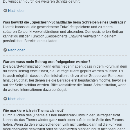
Du wirst dann durch die weiteren Schritte geführt.
Nach oben
Was bewirkt die „Speichern“-Schaltfläche beim Schreiben eines Beitrags?
Hiermit kannst du die geschriebene Entwürfe speichern und zu einem
späteren Zeitpunkt vervollständigen und absenden. Den gesicherten Beitrag
kannst du mit der Funktion „Gespeicherte Entwürfe verwalten“ in deinem
persönlichen Bereich erneut laden.
Nach oben
Warum muss mein Beitrag erst freigegeben werden?
Die Board-Administration kann entschieden haben, dass in dem Forum, in dem
du einen Beitrag erstellt hast, die Beiträge zuerst geprüft werden müssen. Es
ist auch möglich, dass die Administration dich zu einer Gruppe von Benutzern
hinzugefügt hat, bei denen sie die Beiträge erst begutachten möchte, bevor sie
auf der Seite sichtbar werden. Bitte kontaktiere die Board-Administration, wenn
du weitere Informationen dazu benötigst.
Nach oben
Wie markiere ich ein Thema als neu?
Durch Klicken des „Thema als neu markieren“-Links in der Beitragsansicht
kannst du das Thema wieder ganz nach oben auf die erste Seite des Forums
holen. Wenn du den entsprechenden Link nicht siehst, dann ist die Funktion
möglicherweise deaktiviert oder seit der letzten Markierung ist nicht genügend