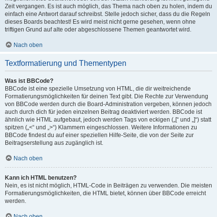
Zeit vergangen. Es ist auch möglich, das Thema nach oben zu holen, indem du
einfach eine Antwort darauf schreibst. Stelle jedoch sicher, dass du die Regeln
dieses Boards beachtest! Es wird meist nicht gerne gesehen, wenn ohne
triftigen Grund auf alte oder abgeschlossene Themen geantwortet wird.
Nach oben
Textformatierung und Thementypen
Was ist BBCode?
BBCode ist eine spezielle Umsetzung von HTML, die dir weitreichende
Formatierungsmöglichkeiten für deinen Text gibt. Die Rechte zur Verwendung
von BBCode werden durch die Board-Administration vergeben, können jedoch
auch durch dich für jeden einzelnen Beitrag deaktiviert werden. BBCode ist
ähnlich wie HTML aufgebaut, jedoch werden Tags von eckigen („[“ und „]“) statt
spitzen („<“ und „>“) Klammern eingeschlossen. Weitere Informationen zu
BBCode findest du auf einer speziellen Hilfe-Seite, die von der Seite zur
Beitragserstellung aus zugänglich ist.
Nach oben
Kann ich HTML benutzen?
Nein, es ist nicht möglich, HTML-Code in Beiträgen zu verwenden. Die meisten
Formatierungsmöglichkeiten, die HTML bietet, können über BBCode erreicht
werden.
Nach oben