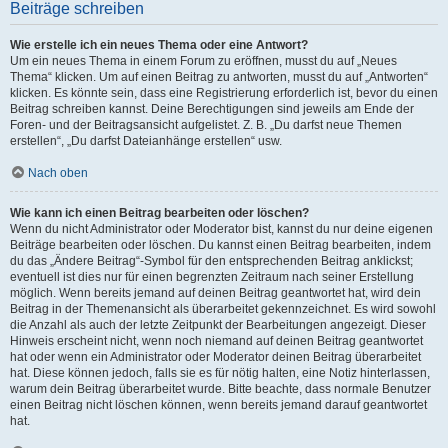
Beiträge schreiben
Wie erstelle ich ein neues Thema oder eine Antwort?
Um ein neues Thema in einem Forum zu eröffnen, musst du auf „Neues
Thema“ klicken. Um auf einen Beitrag zu antworten, musst du auf „Antworten“
klicken. Es könnte sein, dass eine Registrierung erforderlich ist, bevor du einen
Beitrag schreiben kannst. Deine Berechtigungen sind jeweils am Ende der
Foren- und der Beitragsansicht aufgelistet. Z. B. „Du darfst neue Themen
erstellen“, „Du darfst Dateianhänge erstellen“ usw.
Nach oben
Wie kann ich einen Beitrag bearbeiten oder löschen?
Wenn du nicht Administrator oder Moderator bist, kannst du nur deine eigenen
Beiträge bearbeiten oder löschen. Du kannst einen Beitrag bearbeiten, indem
du das „Ändere Beitrag“-Symbol für den entsprechenden Beitrag anklickst;
eventuell ist dies nur für einen begrenzten Zeitraum nach seiner Erstellung
möglich. Wenn bereits jemand auf deinen Beitrag geantwortet hat, wird dein
Beitrag in der Themenansicht als überarbeitet gekennzeichnet. Es wird sowohl
die Anzahl als auch der letzte Zeitpunkt der Bearbeitungen angezeigt. Dieser
Hinweis erscheint nicht, wenn noch niemand auf deinen Beitrag geantwortet
hat oder wenn ein Administrator oder Moderator deinen Beitrag überarbeitet
hat. Diese können jedoch, falls sie es für nötig halten, eine Notiz hinterlassen,
warum dein Beitrag überarbeitet wurde. Bitte beachte, dass normale Benutzer
einen Beitrag nicht löschen können, wenn bereits jemand darauf geantwortet
hat.