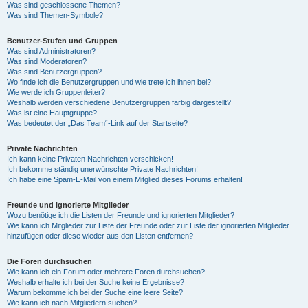
Was sind geschlossene Themen?
Was sind Themen-Symbole?
Benutzer-Stufen und Gruppen
Was sind Administratoren?
Was sind Moderatoren?
Was sind Benutzergruppen?
Wo finde ich die Benutzergruppen und wie trete ich ihnen bei?
Wie werde ich Gruppenleiter?
Weshalb werden verschiedene Benutzergruppen farbig dargestellt?
Was ist eine Hauptgruppe?
Was bedeutet der „Das Team“-Link auf der Startseite?
Private Nachrichten
Ich kann keine Privaten Nachrichten verschicken!
Ich bekomme ständig unerwünschte Private Nachrichten!
Ich habe eine Spam-E-Mail von einem Mitglied dieses Forums erhalten!
Freunde und ignorierte Mitglieder
Wozu benötige ich die Listen der Freunde und ignorierten Mitglieder?
Wie kann ich Mitglieder zur Liste der Freunde oder zur Liste der ignorierten Mitglieder
hinzufügen oder diese wieder aus den Listen entfernen?
Die Foren durchsuchen
Wie kann ich ein Forum oder mehrere Foren durchsuchen?
Weshalb erhalte ich bei der Suche keine Ergebnisse?
Warum bekomme ich bei der Suche eine leere Seite?
Wie kann ich nach Mitgliedern suchen?