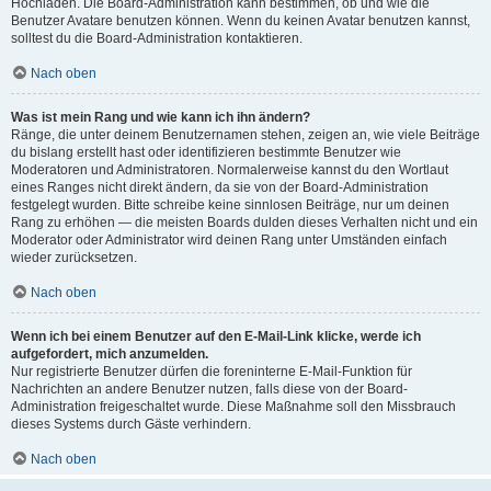
Hochladen. Die Board-Administration kann bestimmen, ob und wie die
Benutzer Avatare benutzen können. Wenn du keinen Avatar benutzen kannst,
solltest du die Board-Administration kontaktieren.
Nach oben
Was ist mein Rang und wie kann ich ihn ändern?
Ränge, die unter deinem Benutzernamen stehen, zeigen an, wie viele Beiträge
du bislang erstellt hast oder identifizieren bestimmte Benutzer wie
Moderatoren und Administratoren. Normalerweise kannst du den Wortlaut
eines Ranges nicht direkt ändern, da sie von der Board-Administration
festgelegt wurden. Bitte schreibe keine sinnlosen Beiträge, nur um deinen
Rang zu erhöhen — die meisten Boards dulden dieses Verhalten nicht und ein
Moderator oder Administrator wird deinen Rang unter Umständen einfach
wieder zurücksetzen.
Nach oben
Wenn ich bei einem Benutzer auf den E-Mail-Link klicke, werde ich
aufgefordert, mich anzumelden.
Nur registrierte Benutzer dürfen die foreninterne E-Mail-Funktion für
Nachrichten an andere Benutzer nutzen, falls diese von der Board-
Administration freigeschaltet wurde. Diese Maßnahme soll den Missbrauch
dieses Systems durch Gäste verhindern.
Nach oben