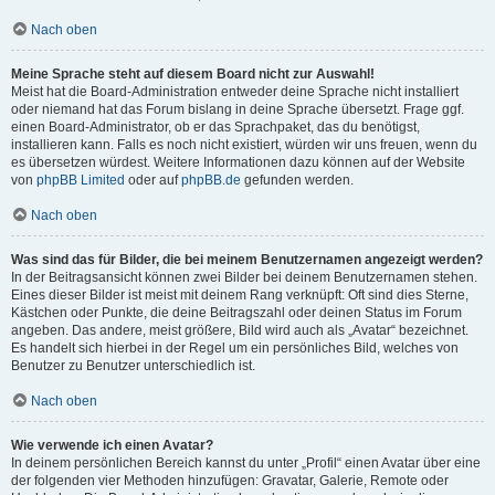
Nach oben
Meine Sprache steht auf diesem Board nicht zur Auswahl!
Meist hat die Board-Administration entweder deine Sprache nicht installiert
oder niemand hat das Forum bislang in deine Sprache übersetzt. Frage ggf.
einen Board-Administrator, ob er das Sprachpaket, das du benötigst,
installieren kann. Falls es noch nicht existiert, würden wir uns freuen, wenn du
es übersetzen würdest. Weitere Informationen dazu können auf der Website
von
phpBB Limited
oder auf
phpBB.de
gefunden werden.
Nach oben
Was sind das für Bilder, die bei meinem Benutzernamen angezeigt werden?
In der Beitragsansicht können zwei Bilder bei deinem Benutzernamen stehen.
Eines dieser Bilder ist meist mit deinem Rang verknüpft: Oft sind dies Sterne,
Kästchen oder Punkte, die deine Beitragszahl oder deinen Status im Forum
angeben. Das andere, meist größere, Bild wird auch als „Avatar“ bezeichnet.
Es handelt sich hierbei in der Regel um ein persönliches Bild, welches von
Benutzer zu Benutzer unterschiedlich ist.
Nach oben
Wie verwende ich einen Avatar?
In deinem persönlichen Bereich kannst du unter „Profil“ einen Avatar über eine
der folgenden vier Methoden hinzufügen: Gravatar, Galerie, Remote oder