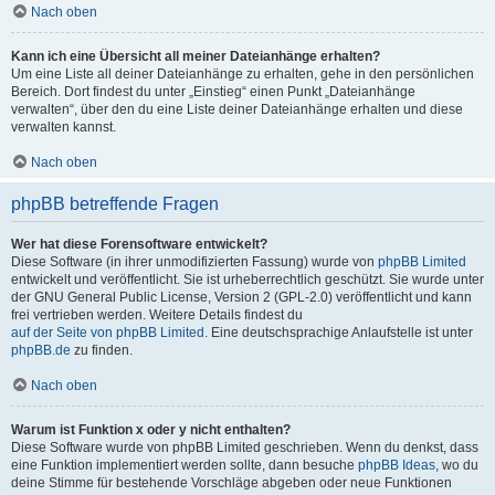
Nach oben
Kann ich eine Übersicht all meiner Dateianhänge erhalten?
Um eine Liste all deiner Dateianhänge zu erhalten, gehe in den persönlichen
Bereich. Dort findest du unter „Einstieg“ einen Punkt „Dateianhänge
verwalten“, über den du eine Liste deiner Dateianhänge erhalten und diese
verwalten kannst.
Nach oben
phpBB betreffende Fragen
Wer hat diese Forensoftware entwickelt?
Diese Software (in ihrer unmodifizierten Fassung) wurde von
phpBB Limited
entwickelt und veröffentlicht. Sie ist urheberrechtlich geschützt. Sie wurde unter
der GNU General Public License, Version 2 (GPL-2.0) veröffentlicht und kann
frei vertrieben werden. Weitere Details findest du
auf der Seite von phpBB Limited
. Eine deutschsprachige Anlaufstelle ist unter
phpBB.de
zu finden.
Nach oben
Warum ist Funktion x oder y nicht enthalten?
Diese Software wurde von phpBB Limited geschrieben. Wenn du denkst, dass
eine Funktion implementiert werden sollte, dann besuche
phpBB Ideas
, wo du
deine Stimme für bestehende Vorschläge abgeben oder neue Funktionen