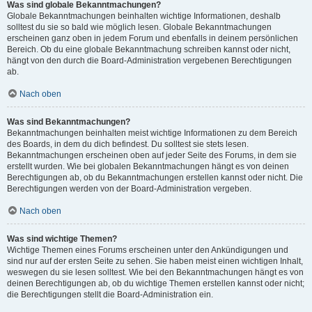
Was sind globale Bekanntmachungen?
Globale Bekanntmachungen beinhalten wichtige Informationen, deshalb
solltest du sie so bald wie möglich lesen. Globale Bekanntmachungen
erscheinen ganz oben in jedem Forum und ebenfalls in deinem persönlichen
Bereich. Ob du eine globale Bekanntmachung schreiben kannst oder nicht,
hängt von den durch die Board-Administration vergebenen Berechtigungen
ab.
Nach oben
Was sind Bekanntmachungen?
Bekanntmachungen beinhalten meist wichtige Informationen zu dem Bereich
des Boards, in dem du dich befindest. Du solltest sie stets lesen.
Bekanntmachungen erscheinen oben auf jeder Seite des Forums, in dem sie
erstellt wurden. Wie bei globalen Bekanntmachungen hängt es von deinen
Berechtigungen ab, ob du Bekanntmachungen erstellen kannst oder nicht. Die
Berechtigungen werden von der Board-Administration vergeben.
Nach oben
Was sind wichtige Themen?
Wichtige Themen eines Forums erscheinen unter den Ankündigungen und
sind nur auf der ersten Seite zu sehen. Sie haben meist einen wichtigen Inhalt,
weswegen du sie lesen solltest. Wie bei den Bekanntmachungen hängt es von
deinen Berechtigungen ab, ob du wichtige Themen erstellen kannst oder nicht;
die Berechtigungen stellt die Board-Administration ein.