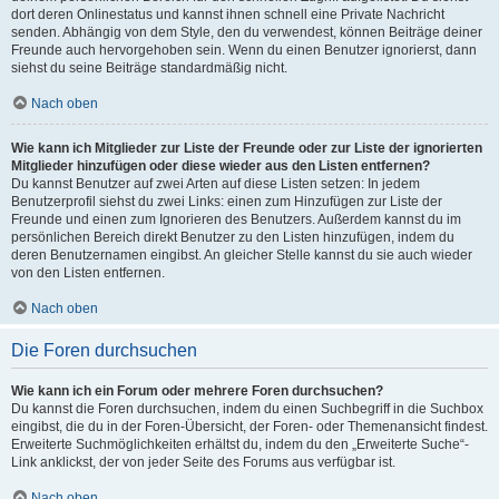
dort deren Onlinestatus und kannst ihnen schnell eine Private Nachricht
senden. Abhängig von dem Style, den du verwendest, können Beiträge deiner
Freunde auch hervorgehoben sein. Wenn du einen Benutzer ignorierst, dann
siehst du seine Beiträge standardmäßig nicht.
Nach oben
Wie kann ich Mitglieder zur Liste der Freunde oder zur Liste der ignorierten
Mitglieder hinzufügen oder diese wieder aus den Listen entfernen?
Du kannst Benutzer auf zwei Arten auf diese Listen setzen: In jedem
Benutzerprofil siehst du zwei Links: einen zum Hinzufügen zur Liste der
Freunde und einen zum Ignorieren des Benutzers. Außerdem kannst du im
persönlichen Bereich direkt Benutzer zu den Listen hinzufügen, indem du
deren Benutzernamen eingibst. An gleicher Stelle kannst du sie auch wieder
von den Listen entfernen.
Nach oben
Die Foren durchsuchen
Wie kann ich ein Forum oder mehrere Foren durchsuchen?
Du kannst die Foren durchsuchen, indem du einen Suchbegriff in die Suchbox
eingibst, die du in der Foren-Übersicht, der Foren- oder Themenansicht findest.
Erweiterte Suchmöglichkeiten erhältst du, indem du den „Erweiterte Suche“-
Link anklickst, der von jeder Seite des Forums aus verfügbar ist.
Nach oben