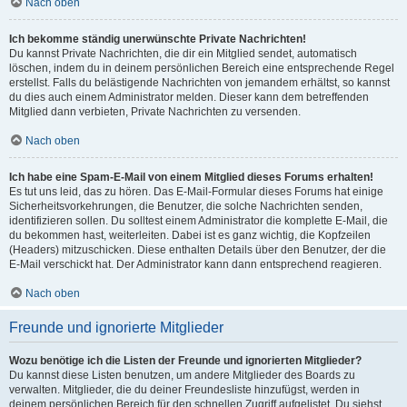
Nach oben
Ich bekomme ständig unerwünschte Private Nachrichten!
Du kannst Private Nachrichten, die dir ein Mitglied sendet, automatisch
löschen, indem du in deinem persönlichen Bereich eine entsprechende Regel
erstellst. Falls du belästigende Nachrichten von jemandem erhältst, so kannst
du dies auch einem Administrator melden. Dieser kann dem betreffenden
Mitglied dann verbieten, Private Nachrichten zu versenden.
Nach oben
Ich habe eine Spam-E-Mail von einem Mitglied dieses Forums erhalten!
Es tut uns leid, das zu hören. Das E-Mail-Formular dieses Forums hat einige
Sicherheitsvorkehrungen, die Benutzer, die solche Nachrichten senden,
identifizieren sollen. Du solltest einem Administrator die komplette E-Mail, die
du bekommen hast, weiterleiten. Dabei ist es ganz wichtig, die Kopfzeilen
(Headers) mitzuschicken. Diese enthalten Details über den Benutzer, der die
E-Mail verschickt hat. Der Administrator kann dann entsprechend reagieren.
Nach oben
Freunde und ignorierte Mitglieder
Wozu benötige ich die Listen der Freunde und ignorierten Mitglieder?
Du kannst diese Listen benutzen, um andere Mitglieder des Boards zu
verwalten. Mitglieder, die du deiner Freundesliste hinzufügst, werden in
deinem persönlichen Bereich für den schnellen Zugriff aufgelistet. Du siehst