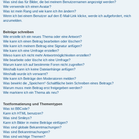
Was sind das für Bilder, die bei meinem Benutzernamen angezeigt werden?
Wie verwende ich einen Avatar?
Was ist mein Rang und wie kann ich ihn ändern?
Wenn ich bei einem Benutzer auf den E-Mail-Link klicke, werde ich aufgefordert, mich
anzumelden.
Beiträge schreiben
Wie erstelle ich ein neues Thema oder eine Antwort?
Wie kann ich einen Beitrag bearbeiten oder löschen?
Wie kann ich meinem Beitrag eine Signatur anfügen?
Wie kann ich eine Umfrage erstellen?
Wieso kann ich nicht mehr Antwortmöglichkeiten erstellen?
Wie bearbeite oder lösche ich eine Umfrage?
Warum kann ich auf bestimmte Foren nicht zugreifen?
Weshalb kann ich keine Dateianhänge anfügen?
Weshalb wurde ich verwarnt?
Wie kann ich Beiträge den Moderatoren melden?
Was bewirkt die „Speichern“-Schaltfläche beim Schreiben eines Beitrags?
Warum muss mein Beitrag erst freigegeben werden?
Wie markiere ich ein Thema als neu?
Textformatierung und Thementypen
Was ist BBCode?
Kann ich HTML benutzen?
Was sind Smileys?
Kann ich Bilder in meine Beiträge einfügen?
Was sind globale Bekanntmachungen?
Was sind Bekanntmachungen?
Was sind wichtige Themen?