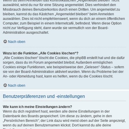
Wenn du beim Anmelden das Kontrollkästchen „Angemeldet bleiben“ nicht
auswählst, wirst du nur für eine Sitzung angemeldet. Dies verhindert den
Missbrauch deines Benutzerkontos durch einen Dritten. Um angemeldet zu
bleiben, kannst du das Kästchen „Angemeldet bleiben“ beim Anmelden
auswählen. Dies ist nicht empfehlenswert, wenn du dich an einem öffentlichen
Computer, zum Beispiel in einem Internetcafé, befindest. Wenn diese Option
nicht zur Verfügung steht, dann wurde sie vermutlich von der Board-
Administration ausgeschaltet.
Nach oben
Wozu ist die Funktion „Alle Cookies löschen“?
„Alle Cookies löschen“ löscht die Cookies, die phpBB erstellt hat und die dafür
sorgen, dass du im Forum angemeldet bleibst. Außerdem ermöglichen
Cookies einige Funktionen, wie beispielsweise den „Gelesen“-Status – sofern
sie von der Board-Administration aktiviert wurden. Wenn du Probleme bei der
An- oder Abmeldung hast, kann es helfen, wenn du die Cookies löscht.
Nach oben
Benutzerpräferenzen und -einstellungen
Wie kann ich meine Einstellungen ändern?
Wenn du dich registriert hast, werden alle deine Einstellungen in der
Datenbank des Boards gespeichert. Um diese zu ändern, gehe in den
„Persönlichen Bereich“; der Link dazu wird meist oben auf der Seite angezeigt,
wenn du auf deinen Benutzernamen klickst. Dort kannst du alle deine