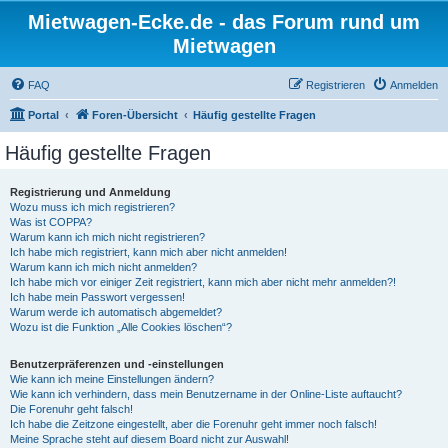
Mietwagen-Ecke.de - das Forum rund um
Mietwagen
FAQ
Registrieren
Anmelden
Portal
Foren-Übersicht
Häufig gestellte Fragen
Häufig gestellte Fragen
Registrierung und Anmeldung
Wozu muss ich mich registrieren?
Was ist COPPA?
Warum kann ich mich nicht registrieren?
Ich habe mich registriert, kann mich aber nicht anmelden!
Warum kann ich mich nicht anmelden?
Ich habe mich vor einiger Zeit registriert, kann mich aber nicht mehr anmelden?!
Ich habe mein Passwort vergessen!
Warum werde ich automatisch abgemeldet?
Wozu ist die Funktion „Alle Cookies löschen“?
Benutzerpräferenzen und -einstellungen
Wie kann ich meine Einstellungen ändern?
Wie kann ich verhindern, dass mein Benutzername in der Online-Liste auftaucht?
Die Forenuhr geht falsch!
Ich habe die Zeitzone eingestellt, aber die Forenuhr geht immer noch falsch!
Meine Sprache steht auf diesem Board nicht zur Auswahl!