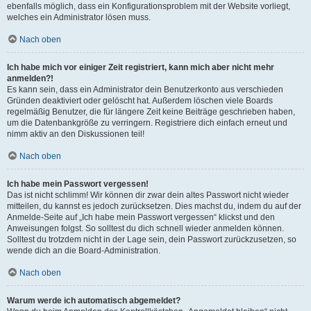
ebenfalls möglich, dass ein Konfigurationsproblem mit der Website vorliegt,
welches ein Administrator lösen muss.
Nach oben
Ich habe mich vor einiger Zeit registriert, kann mich aber nicht mehr
anmelden?!
Es kann sein, dass ein Administrator dein Benutzerkonto aus verschieden
Gründen deaktiviert oder gelöscht hat. Außerdem löschen viele Boards
regelmäßig Benutzer, die für längere Zeit keine Beiträge geschrieben haben,
um die Datenbankgröße zu verringern. Registriere dich einfach erneut und
nimm aktiv an den Diskussionen teil!
Nach oben
Ich habe mein Passwort vergessen!
Das ist nicht schlimm! Wir können dir zwar dein altes Passwort nicht wieder
mitteilen, du kannst es jedoch zurücksetzen. Dies machst du, indem du auf der
Anmelde-Seite auf „Ich habe mein Passwort vergessen“ klickst und den
Anweisungen folgst. So solltest du dich schnell wieder anmelden können.
Solltest du trotzdem nicht in der Lage sein, dein Passwort zurückzusetzen, so
wende dich an die Board-Administration.
Nach oben
Warum werde ich automatisch abgemeldet?