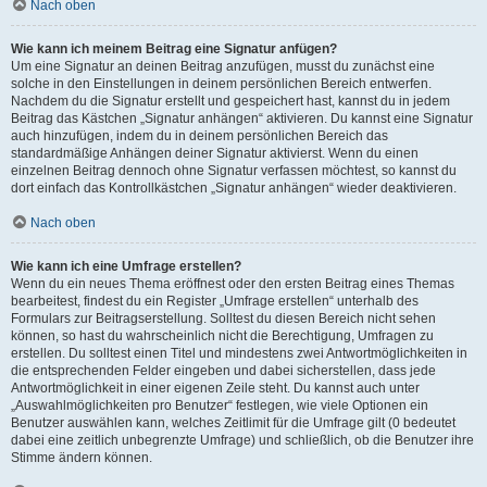
Nach oben
Wie kann ich meinem Beitrag eine Signatur anfügen?
Um eine Signatur an deinen Beitrag anzufügen, musst du zunächst eine
solche in den Einstellungen in deinem persönlichen Bereich entwerfen.
Nachdem du die Signatur erstellt und gespeichert hast, kannst du in jedem
Beitrag das Kästchen „Signatur anhängen“ aktivieren. Du kannst eine Signatur
auch hinzufügen, indem du in deinem persönlichen Bereich das
standardmäßige Anhängen deiner Signatur aktivierst. Wenn du einen
einzelnen Beitrag dennoch ohne Signatur verfassen möchtest, so kannst du
dort einfach das Kontrollkästchen „Signatur anhängen“ wieder deaktivieren.
Nach oben
Wie kann ich eine Umfrage erstellen?
Wenn du ein neues Thema eröffnest oder den ersten Beitrag eines Themas
bearbeitest, findest du ein Register „Umfrage erstellen“ unterhalb des
Formulars zur Beitragserstellung. Solltest du diesen Bereich nicht sehen
können, so hast du wahrscheinlich nicht die Berechtigung, Umfragen zu
erstellen. Du solltest einen Titel und mindestens zwei Antwortmöglichkeiten in
die entsprechenden Felder eingeben und dabei sicherstellen, dass jede
Antwortmöglichkeit in einer eigenen Zeile steht. Du kannst auch unter
„Auswahlmöglichkeiten pro Benutzer“ festlegen, wie viele Optionen ein
Benutzer auswählen kann, welches Zeitlimit für die Umfrage gilt (0 bedeutet
dabei eine zeitlich unbegrenzte Umfrage) und schließlich, ob die Benutzer ihre
Stimme ändern können.