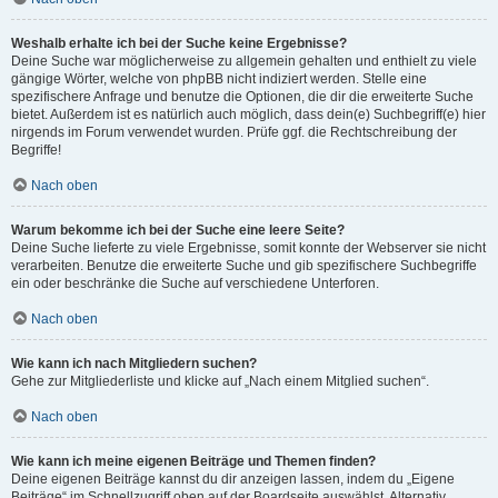
Weshalb erhalte ich bei der Suche keine Ergebnisse?
Deine Suche war möglicherweise zu allgemein gehalten und enthielt zu viele
gängige Wörter, welche von phpBB nicht indiziert werden. Stelle eine
spezifischere Anfrage und benutze die Optionen, die dir die erweiterte Suche
bietet. Außerdem ist es natürlich auch möglich, dass dein(e) Suchbegriff(e) hier
nirgends im Forum verwendet wurden. Prüfe ggf. die Rechtschreibung der
Begriffe!
Nach oben
Warum bekomme ich bei der Suche eine leere Seite?
Deine Suche lieferte zu viele Ergebnisse, somit konnte der Webserver sie nicht
verarbeiten. Benutze die erweiterte Suche und gib spezifischere Suchbegriffe
ein oder beschränke die Suche auf verschiedene Unterforen.
Nach oben
Wie kann ich nach Mitgliedern suchen?
Gehe zur Mitgliederliste und klicke auf „Nach einem Mitglied suchen“.
Nach oben
Wie kann ich meine eigenen Beiträge und Themen finden?
Deine eigenen Beiträge kannst du dir anzeigen lassen, indem du „Eigene
Beiträge“ im Schnellzugriff oben auf der Boardseite auswählst. Alternativ