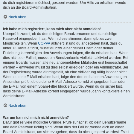
du dich registrieren möchtest, gesperrt wurden. Um Hilfe zu erhalten, wende
dich an die Board-Administration.
Nach oben
Ich habe mich registriert, kann mich aber nicht anmelden!
Überprüfe zuerst, ob du den richtigen Benutzernamen und das richtige
Passwort eingegeben hast. Wenn diese stimmen, dann gibt es zwei
Möglichkeiten. Wenn
COPPA
aktiviert ist und du angegeben hast, dass du
unter 13 Jahre alt bist, musst du bzw. einer deiner Eltern oder deiner
Erziehungsberechtigten den Anweisungen folgen, die du erhalten hast. Wenn
dies nicht der Fall ist, muss dein Benutzerkonto vielleicht aktiviert werden. Bei
einigen Boards müssen alle neu angemeldeten Mitglieder erst freigeschaltet
werden – entweder musst du dies selbst erledigen oder ein Administrator. Bei
der Registrierung wurde dir mitgeteilt, ob eine Aktivierung nötig ist oder nicht.
Wenn du eine E-Mail erhalten hast, folge den dort enthaltenen Anweisungen.
Ansonsten prüfe, ob du deine E-Mail-Adresse korrekt eingegeben hast oder
die E-Mail von einem Spam-Filter blockiert wurde. Wenn du dir sicher bist,
dass deine E-Mail-Adresse korrekt eingegeben wurde, dann kontaktiere einen
Administrator.
Nach oben
Warum kann ich mich nicht anmelden?
Dafür gibt es viele mögliche Gründe. Prüfe zunächst, ob dein Benutzername
und dein Passwort richtig sind. Wenn dies der Fall ist, wende dich an einen
Board-Administrator, um sicherzugehen, dass du nicht gesperrt wurdest. Es ist