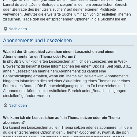
kannst du auch „Deine Beiträge anzeigen“ in deinem persönlichen Bereich
oder „Beiträge des Benutzers suchen“ auf deiner eigenen Profilseite
verwenden. Benutze die erweiterte Suche, um nach von dir erstellen Themen
zu suchen. Trage dort die entsprechenden Optionen in die Suchmaske ein.
Nach oben
Abonnements und Lesezeichen
Was ist der Unterschied zwischen einem Lesezeichen und einem
Abonnements für ein Thema oder Forum?
In phpBB 3.0 funktionierten Lesezeichen ähnlich den Lesezeichen in Web-
Browsern: du bekamst keine Informationen bei einem Update. Seit phpBB 3.1
ähneln Lesezeichen mehr einem Abonnement: du kannst eine
Benachrichtigung erhalten, wenn ein Thema aktualisiert wird. Abonnements
hingegen informieren dich bei einer Aktualisierung eines Themas oder eines
Forums des Boards. Die Benachrichtigungsoptionen für Lesezeichen und
Abonnements können im persönlichen Bereich unter „Benachrichtigungen
einstellen“ geändert werden.
Nach oben
Wie kann ich ein Lesezeichen auf ein Thema setzen oder ein Thema
abonnieren?
Du kannst ein Lesezeichen auf ein Thema setzen oder es abonnieren, in dem
du die entsprechende Option in den „Themen-Optionen“ auswählst, die sich