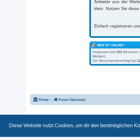
Anbieter aus der Mietw
klein. Nutzen Sie diese V
Einfach registrieren u
WER IST ONLINE?
Insgesamt sind
101
Besucher on
Minuten)
Der Besucherrekord liegt bei
1
Portal
Foren-Übersicht
Diese Website nutzt Cookies, um dir den bestmöglichen Ko