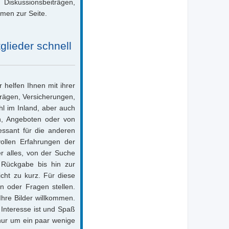
Diskussionsbeiträgen,
men zur Seite.
lieder schnell
 helfen Ihnen mit ihrer
trägen, Versicherungen,
l im Inland, aber auch
n, Angeboten oder von
essant für die anderen
ollen Erfahrungen der
r alles, von der Suche
 Rückgabe bis hin zur
ht zu kurz. Für diese
n oder Fragen stellen.
 Ihre Bilder willkommen.
 Interesse ist und Spaß
ur um ein paar wenige