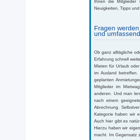
Ihnen die Mitglieder 
Neuigkeiten, Tipps un
Fragen werden 
und umfassend
Ob ganz alltägliche od
Erfahrung schnell weit
Mieten für Urlaub ode
im Ausland betreffen
geplanten Anmietungen
Mitglieder im Mietwa
anderen. Und man lern
nach einem geeignete
Abrechnung. Selbstver
Kategorie haben wir e
Auch hier gibt es natür
Hierzu haben wir eigen
macht. Im Gegensatz z