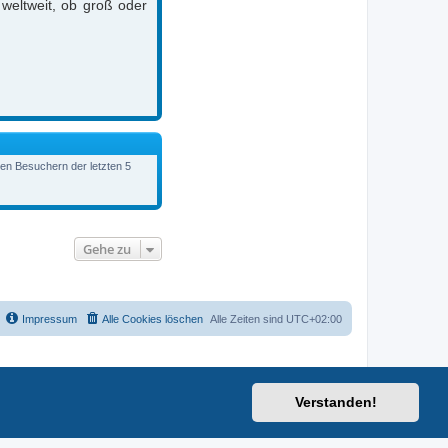
 weltweit, ob groß oder
ven Besuchern der letzten 5
Gehe zu
Impressum
Alle Cookies löschen
Alle Zeiten sind
UTC+02:00
Verstanden!