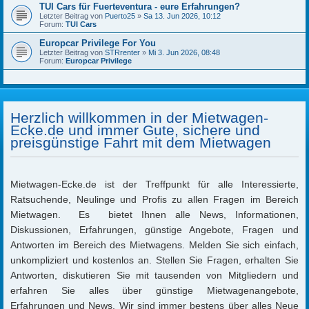
TUI Cars für Fuerteventura - eure Erfahrungen?
Letzter Beitrag von
Puerto25
»
Sa 13. Jun 2026, 10:12
Forum:
TUI Cars
Europcar Privilege For You
Letzter Beitrag von
STRrenter
»
Mi 3. Jun 2026, 08:48
Forum:
Europcar Privilege
Herzlich willkommen in der Mietwagen-
Ecke.de und immer Gute, sichere und
preisgünstige Fahrt mit dem Mietwagen
Mietwagen-Ecke.de ist der Treffpunkt für alle Interessierte,
Ratsuchende, Neulinge und Profis zu allen Fragen im Bereich
Mietwagen. Es bietet Ihnen alle News, Informationen,
Diskussionen, Erfahrungen, günstige Angebote, Fragen und
Antworten im Bereich des Mietwagens. Melden Sie sich einfach,
unkompliziert und kostenlos an. Stellen Sie Fragen, erhalten Sie
Antworten, diskutieren Sie mit tausenden von Mitgliedern und
erfahren Sie alles über günstige Mietwagenangebote,
Erfahrungen und News. Wir sind immer bestens über alles Neue