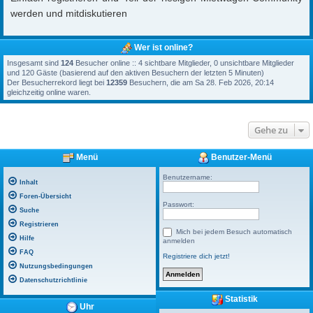
werden und mitdiskutieren
Wer ist online?
Insgesamt sind
124
Besucher online :: 4 sichtbare Mitglieder, 0 unsichtbare Mitglieder
und 120 Gäste (basierend auf den aktiven Besuchern der letzten 5 Minuten)
Der Besucherrekord liegt bei
12359
Besuchern, die am Sa 28. Feb 2026, 20:14
gleichzeitig online waren.
Gehe zu
Menü
Benutzer-Menü
Benutzername:
Inhalt
Foren-Übersicht
Passwort:
Suche
Registrieren
Mich bei jedem Besuch automatisch
Hilfe
anmelden
FAQ
Registriere dich jetzt!
Nutzungsbedingungen
Datenschutzrichtlinie
Statistik
Uhr