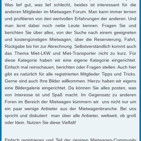
Was lief gut, was lief schlecht, beides ist interessant für die
anderen Mitglieder im Mietwagen Forum. Man kann immer lernen
und profitieren von den wertvollen Erfahrungen der anderen. Und
man lernt dabei noch nette Leute kennen. Fragen Sie und
berichten Sie über alles, von der Suche nach einem geeigneten
und kostengünstigen Mietwagen, über die Reservierung, Fahrt,
Rückgabe bis hin zur Abrechnung. Selbstverständlich kommt auch
das Thema Miet-LKW und Miet-Transporter nicht zu kurz. Für
diese Kategorie haben wir eine eigene Kategorie eingerichtet.
Einfach mal reinschauen, berichten oder Fragen stellen. Auch hier
gibt es natürlich für alle registrierten Mitglieder Tipps und Tricks.
Gerne sind auch Ihre Bilder willkommen. Hierzu haben wir eigens
eine Bildergalerie eingerichtet. Da können Sie alles posten, was
von Interesse ist und Spaß macht. Im Gegensatz zu anderen
Foren im Bereich der Mietwagen kümmern wir uns nicht nur um
ein paar wenige Anbieter aus der Mietwagenbranche. Bei uns
spricht und diskutiert man über alle Anbieter, weltweit, ob groß
oder klein. Nutzen Sie diese Vielfalt!
Einfach registrieren und Teil der riesigen Mietwagen-Community