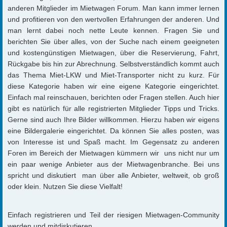
anderen Mitglieder im Mietwagen Forum. Man kann immer lernen
und profitieren von den wertvollen Erfahrungen der anderen. Und
man lernt dabei noch nette Leute kennen. Fragen Sie und
berichten Sie über alles, von der Suche nach einem geeigneten
und kostengünstigen Mietwagen, über die Reservierung, Fahrt,
Rückgabe bis hin zur Abrechnung. Selbstverständlich kommt auch
das Thema Miet-LKW und Miet-Transporter nicht zu kurz. Für
diese Kategorie haben wir eine eigene Kategorie eingerichtet.
Einfach mal reinschauen, berichten oder Fragen stellen. Auch hier
gibt es natürlich für alle registrierten Mitglieder Tipps und Tricks.
Gerne sind auch Ihre Bilder willkommen. Hierzu haben wir eigens
eine Bildergalerie eingerichtet. Da können Sie alles posten, was
von Interesse ist und Spaß macht. Im Gegensatz zu anderen
Foren im Bereich der Mietwagen kümmern wir uns nicht nur um
ein paar wenige Anbieter aus der Mietwagenbranche. Bei uns
spricht und diskutiert man über alle Anbieter, weltweit, ob groß
oder klein. Nutzen Sie diese Vielfalt!
Einfach registrieren und Teil der riesigen Mietwagen-Community
werden und mitdiskutieren