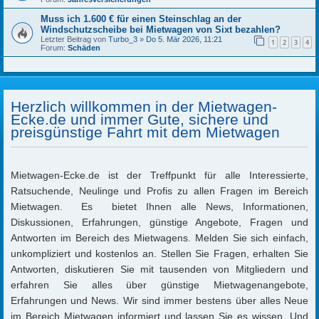
Muss ich 1.600 € für einen Steinschlag an der
Windschutzscheibe bei Mietwagen von Sixt bezahlen?
Letzter Beitrag von
Turbo_3
»
Do 5. Mär 2026, 11:21
1
2
3
4
Forum:
Schäden
Herzlich willkommen in der Mietwagen-
Ecke.de und immer Gute, sichere und
preisgünstige Fahrt mit dem Mietwagen
Mietwagen-Ecke.de ist der Treffpunkt für alle Interessierte,
Ratsuchende, Neulinge und Profis zu allen Fragen im Bereich
Mietwagen. Es bietet Ihnen alle News, Informationen,
Diskussionen, Erfahrungen, günstige Angebote, Fragen und
Antworten im Bereich des Mietwagens. Melden Sie sich einfach,
unkompliziert und kostenlos an. Stellen Sie Fragen, erhalten Sie
Antworten, diskutieren Sie mit tausenden von Mitgliedern und
erfahren Sie alles über günstige Mietwagenangebote,
Erfahrungen und News. Wir sind immer bestens über alles Neue
im Bereich Mietwagen informiert und lassen Sie es wissen. Und