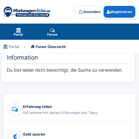
Anmelden
Registrieren
Mietwagen-Ecke.de - das Forum rund um Mietwagen
Portal
Forum
Portal
Foren-Übersicht
Information
Du bist leider nicht berechtigt, die Suche zu verwenden.
Erfahrung teilen
Hilf anderen mit deinen Erfahrungen und Tipps.
Geld sparen