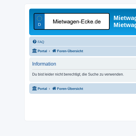
Mietwa
Mietwa
FAQ
Portal
Foren-Übersicht
Information
Du bist leider nicht berechtigt, die Suche zu verwenden.
Portal
Foren-Übersicht