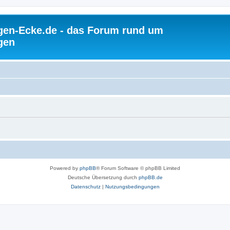
gen-Ecke.de - das Forum rund um
gen
Powered by
phpBB
® Forum Software © phpBB Limited
Deutsche Übersetzung durch
phpBB.de
Datenschutz
|
Nutzungsbedingungen