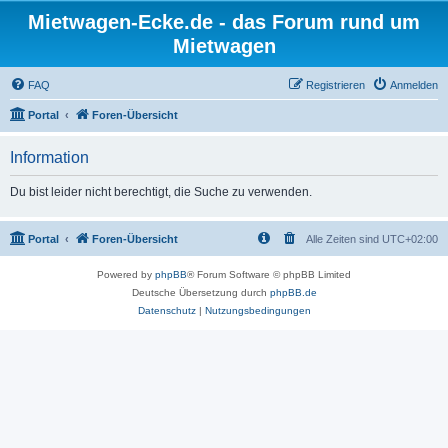
Mietwagen-Ecke.de - das Forum rund um
Mietwagen
FAQ
Registrieren
Anmelden
Portal
Foren-Übersicht
Information
Du bist leider nicht berechtigt, die Suche zu verwenden.
Portal
Foren-Übersicht
Alle Zeiten sind
UTC+02:00
Powered by
phpBB
® Forum Software © phpBB Limited
Deutsche Übersetzung durch
phpBB.de
Datenschutz
|
Nutzungsbedingungen