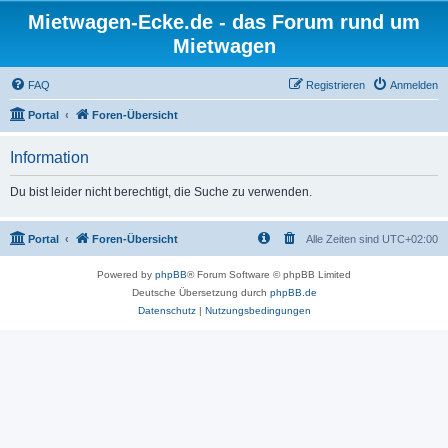
Mietwagen-Ecke.de - das Forum rund um
Mietwagen
FAQ
Registrieren
Anmelden
Portal
Foren-Übersicht
Information
Du bist leider nicht berechtigt, die Suche zu verwenden.
Portal
Foren-Übersicht
Alle Zeiten sind
UTC+02:00
Powered by
phpBB
® Forum Software © phpBB Limited
Deutsche Übersetzung durch
phpBB.de
Datenschutz
|
Nutzungsbedingungen