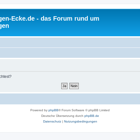
gen-Ecke.de - das Forum rund um
gen
chtest?
Powered by
phpBB
® Forum Software © phpBB Limited
Deutsche Übersetzung durch
phpBB.de
Datenschutz
|
Nutzungsbedingungen