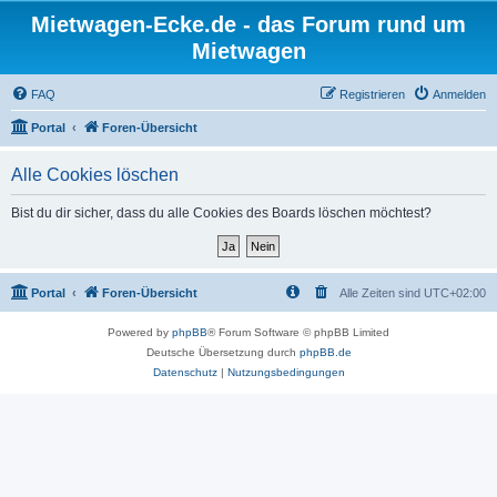
Mietwagen-Ecke.de - das Forum rund um
Mietwagen
FAQ
Registrieren
Anmelden
Portal
Foren-Übersicht
Alle Cookies löschen
Bist du dir sicher, dass du alle Cookies des Boards löschen möchtest?
Portal
Foren-Übersicht
Alle Zeiten sind
UTC+02:00
Powered by
phpBB
® Forum Software © phpBB Limited
Deutsche Übersetzung durch
phpBB.de
Datenschutz
|
Nutzungsbedingungen