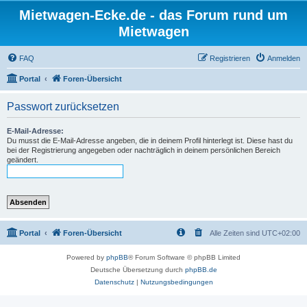
Mietwagen-Ecke.de - das Forum rund um
Mietwagen
FAQ
Registrieren
Anmelden
Portal
Foren-Übersicht
Passwort zurücksetzen
E-Mail-Adresse:
Du musst die E-Mail-Adresse angeben, die in deinem Profil hinterlegt ist. Diese hast du
bei der Registrierung angegeben oder nachträglich in deinem persönlichen Bereich
geändert.
Portal
Foren-Übersicht
Alle Zeiten sind
UTC+02:00
Powered by
phpBB
® Forum Software © phpBB Limited
Deutsche Übersetzung durch
phpBB.de
Datenschutz
|
Nutzungsbedingungen