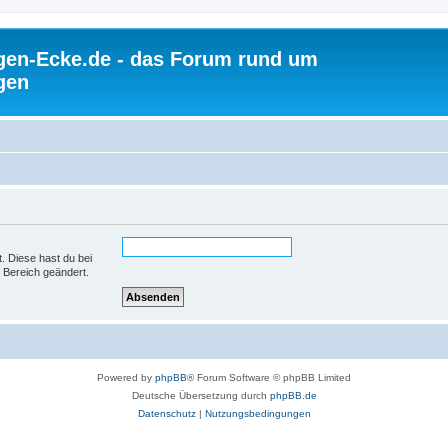
gen-Ecke.de - das Forum rund um
gen
t. Diese hast du bei
 Bereich geändert.
Powered by
phpBB
® Forum Software © phpBB Limited
Deutsche Übersetzung durch
phpBB.de
Datenschutz
|
Nutzungsbedingungen