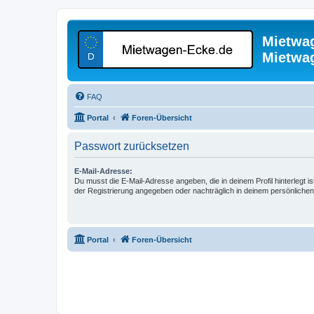
Mietwa
Mietwa
FAQ
Portal
Foren-Übersicht
Passwort zurücksetzen
E-Mail-Adresse:
Du musst die E-Mail-Adresse angeben, die in deinem Profil hinterlegt is
der Registrierung angegeben oder nachträglich in deinem persönlichen
Portal
Foren-Übersicht