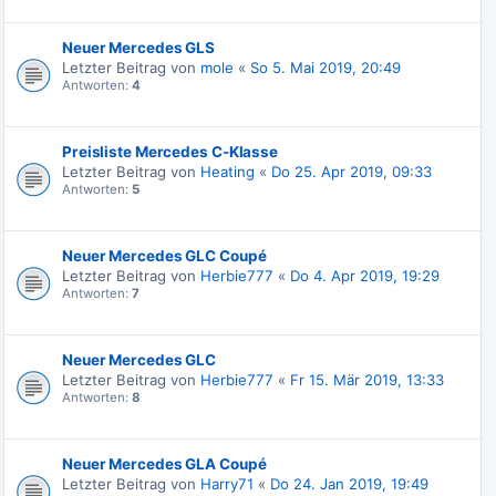
Neuer Mercedes GLS
Letzter Beitrag von
mole
«
So 5. Mai 2019, 20:49
Antworten:
4
Preisliste Mercedes C-Klasse
Letzter Beitrag von
Heating
«
Do 25. Apr 2019, 09:33
Antworten:
5
Neuer Mercedes GLC Coupé
Letzter Beitrag von
Herbie777
«
Do 4. Apr 2019, 19:29
Antworten:
7
Neuer Mercedes GLC
Letzter Beitrag von
Herbie777
«
Fr 15. Mär 2019, 13:33
Antworten:
8
Neuer Mercedes GLA Coupé
Letzter Beitrag von
Harry71
«
Do 24. Jan 2019, 19:49