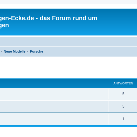
gen-Ecke.de - das Forum rund um
gen
Neue Modelle
Porsche
ANTWORTEN
5
5
1