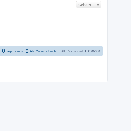
Gehe zu
Impressum
Alle Cookies löschen
Alle Zeiten sind
UTC+02:00