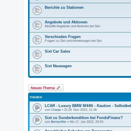
Berichte zu Stationen
Angebote und Aktionen
Aktuelle Angebote und Aktionen bei Sixt
Verschieden Fragen
Fragen zu Sixt und Anmietungen bei Sixt
Sixt Car Sales
Sixt Neuwagen
Neues Thema
THEMEN
LCAR - Luxury BMW M440i - Kaution - Selbstbet
von
Chanjo
»
Di 28. Nov 2023, 21:36
Sixt zu Sonderkondition bei FondsFinanz?
von
Benny44er
»
Mo 17. Jan 2022, 20:03