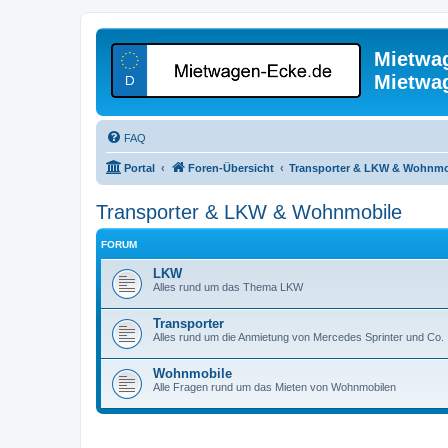
Mietwa
Mietwa
FAQ
Portal
Foren-Übersicht
Transporter & LKW & Wohnmo
Transporter & LKW & Wohnmobile
FORUM
LKW
Alles rund um das Thema LKW
Transporter
Alles rund um die Anmietung von Mercedes Sprinter und Co.
Wohnmobile
Alle Fragen rund um das Mieten von Wohnmobilen