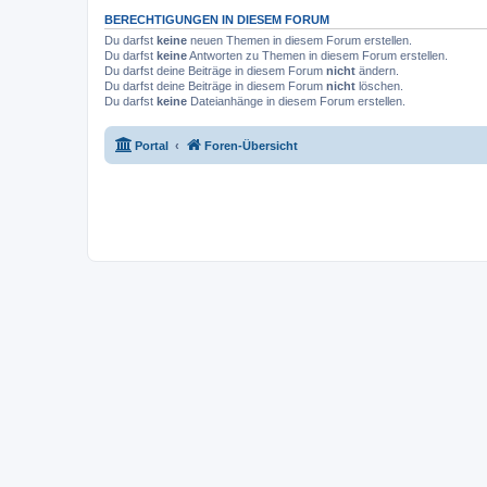
BERECHTIGUNGEN IN DIESEM FORUM
Du darfst
keine
neuen Themen in diesem Forum erstellen.
Du darfst
keine
Antworten zu Themen in diesem Forum erstellen.
Du darfst deine Beiträge in diesem Forum
nicht
ändern.
Du darfst deine Beiträge in diesem Forum
nicht
löschen.
Du darfst
keine
Dateianhänge in diesem Forum erstellen.
Portal
Foren-Übersicht