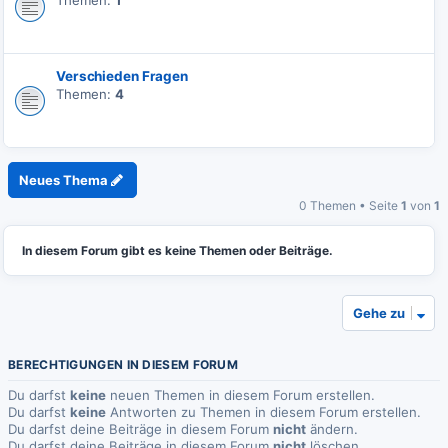
Themen:
1
Verschieden Fragen
Themen:
4
Neues Thema
0 Themen • Seite
1
von
1
In diesem Forum gibt es keine Themen oder Beiträge.
Gehe zu
BERECHTIGUNGEN IN DIESEM FORUM
Du darfst
keine
neuen Themen in diesem Forum erstellen.
Du darfst
keine
Antworten zu Themen in diesem Forum erstellen.
Du darfst deine Beiträge in diesem Forum
nicht
ändern.
Du darfst deine Beiträge in diesem Forum
nicht
löschen.