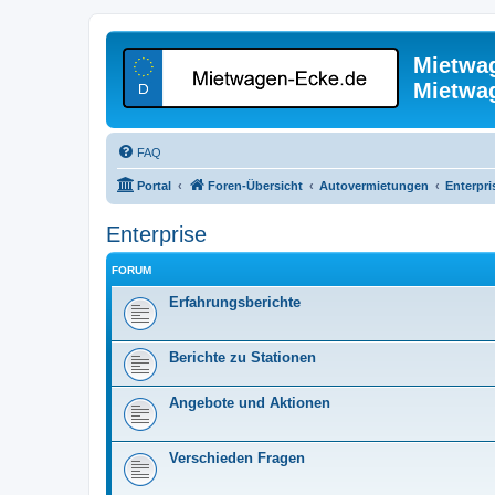
Mietwa
Mietwa
FAQ
Portal
Foren-Übersicht
Autovermietungen
Enterpri
Enterprise
FORUM
Erfahrungsberichte
Berichte zu Stationen
Angebote und Aktionen
Verschieden Fragen