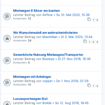
Mietwagen 9 Sitzer wo buchen
Letzter Beitrag von
Airflow
«
So 10. Mai 2020, 15:38
Antworten:
12
1
2
Wo Wunschmodell am wahrscheinlichsten
Letzter Beitrag von
Maximilian
«
Di 3. Mär 2020, 13:44
Antworten:
24
1
2
3
Gewerbliche Nutzung Mietwagen/Transporter
Letzter Beitrag von
Bluebye
«
Di 27. Nov 2018, 18:38
Antworten:
4
Mietwagen mit Anhänger
Letzter Beitrag von
copper
«
Do 1. Nov 2018, 07:29
Antworten:
15
1
2
Luxussportwagen Sixt
Letzter Beitrag von
Bolide
«
So 12. Aug 2018, 18:45