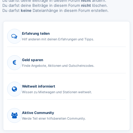
Du darfst deine Beiträge in diesem Forum
nicht
ändern.
Du darfst deine Beiträge in diesem Forum
nicht
löschen.
Du darfst
keine
Dateianhänge in diesem Forum erstellen.
Erfahrung teilen
Hilf anderen mit deinen Erfahrungen und Tipps.
Geld sparen
Finde Angebote, Aktionen und Gutscheincodes.
Weltweit informiert
Wissen zu Mietwagen und Stationen weltweit.
Aktive Community
Werde Teil einer hilfsbereiten Community.