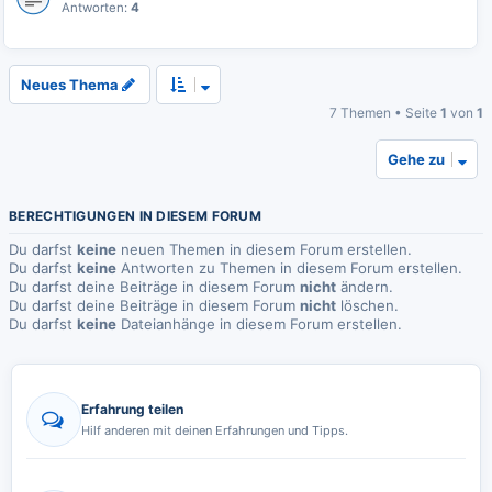
Antworten:
4
Neues Thema
7 Themen • Seite
1
von
1
Gehe zu
BERECHTIGUNGEN IN DIESEM FORUM
Du darfst
keine
neuen Themen in diesem Forum erstellen.
Du darfst
keine
Antworten zu Themen in diesem Forum erstellen.
Du darfst deine Beiträge in diesem Forum
nicht
ändern.
Du darfst deine Beiträge in diesem Forum
nicht
löschen.
Du darfst
keine
Dateianhänge in diesem Forum erstellen.
Erfahrung teilen
Hilf anderen mit deinen Erfahrungen und Tipps.