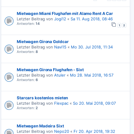
Mietwagen Miami Flughafen mit Alamo Rent A Car
Letzter Beitrag von
Jogi12
«
Sa 11. Aug 2018, 08:46
Antworten:
14
1
2
Mietwagen Girona Goldcar
Letzter Beitrag von
Navi15
«
Mo 30. Jul 2018, 11:34
Antworten:
8
Mietwagen Girona Flughafen - Sixt
Letzter Beitrag von
Atuler
«
Mo 28. Mai 2018, 16:57
Antworten:
6
Starcars kostenlos mieten
Letzter Beitrag von
Flexpac
«
So 20. Mai 2018, 09:07
Antworten:
2
Mietwagen Madeira Sixt
Letzter Beitrag von
Nepo20
«
Fr 20. Apr 2018, 19:32