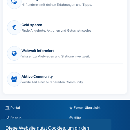
Hilf anderen mit deinen Erfahrungen und Tipps.
Geld sparen
Finde Angebote, Aktionen und Gutscheincodes.
Weltweit informiert
Wissen zu Mietwagen und Stationen weltweit.
Aktive Community
Werde Teil einer hilfsbereiten Community.
Portal
Foren-Übersicht
Regeln
Hilfe
Diese Website nutzt Cookies, um dir den
Datenschutz
Impressum