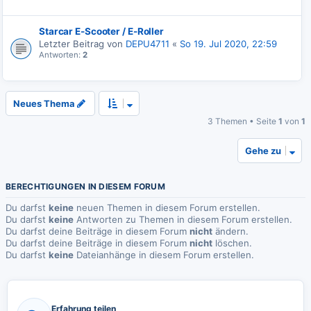
Starcar E-Scooter / E-Roller
Letzter Beitrag von
DEPU4711
«
So 19. Jul 2020, 22:59
Antworten:
2
Neues Thema
3 Themen • Seite
1
von
1
Gehe zu
BERECHTIGUNGEN IN DIESEM FORUM
Du darfst
keine
neuen Themen in diesem Forum erstellen.
Du darfst
keine
Antworten zu Themen in diesem Forum erstellen.
Du darfst deine Beiträge in diesem Forum
nicht
ändern.
Du darfst deine Beiträge in diesem Forum
nicht
löschen.
Du darfst
keine
Dateianhänge in diesem Forum erstellen.
Erfahrung teilen