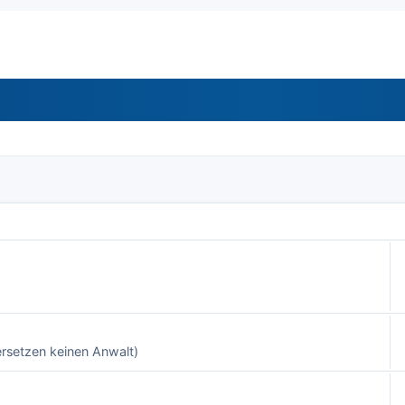
 rund um Mietwagen
rsetzen keinen Anwalt)