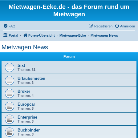
Mietwagen-Ecke.de - das Forum rund um
Mietwagen
FAQ
Registrieren
Anmelden
Portal
Foren-Übersicht
Mietwagen-Ecke
Mietwagen News
Mietwagen News
Forum
Sixt
Themen:
31
Urlaubsmieten
Themen:
3
Broker
Themen:
4
Europcar
Themen:
8
Enterprise
Themen:
3
Buchbinder
Themen:
3