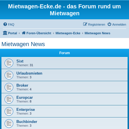
Mietwagen-Ecke.de - das Forum rund um
Mietwagen
FAQ
Registrieren
Anmelden
Portal
Foren-Übersicht
Mietwagen-Ecke
Mietwagen News
Mietwagen News
Forum
Sixt
Themen:
31
Urlaubsmieten
Themen:
3
Broker
Themen:
4
Europcar
Themen:
8
Enterprise
Themen:
3
Buchbinder
Themen:
3