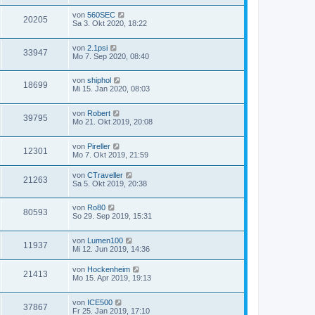
von
560SEC
20205
Sa 3. Okt 2020, 18:22
von
2.1psi
33947
Mo 7. Sep 2020, 08:40
von
shiphol
18699
Mi 15. Jan 2020, 08:03
von
Robert
39795
Mo 21. Okt 2019, 20:08
von
Pireller
12301
Mo 7. Okt 2019, 21:59
von
CTraveller
21263
Sa 5. Okt 2019, 20:38
von
Ro80
80593
So 29. Sep 2019, 15:31
von
Lumen100
11937
Mi 12. Jun 2019, 14:36
von
Hockenheim
21413
Mo 15. Apr 2019, 19:13
von
ICE500
37867
Fr 25. Jan 2019, 17:10