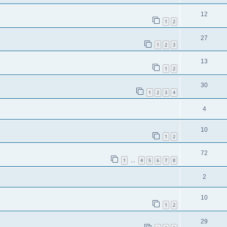
12
1
2
27
1
2
3
13
1
2
30
1
2
3
4
4
10
1
2
72
1
4
5
6
7
8
…
2
10
1
2
29