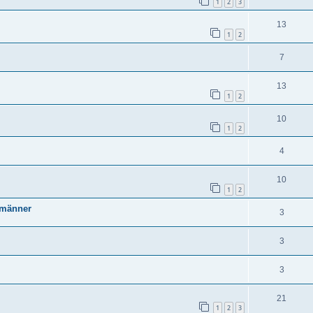
1
2
3
13
1
2
7
13
1
2
10
1
2
4
10
1
2
chmänner
3
3
3
21
1
2
3