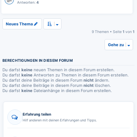
Antworten:
4
Neues Thema
9 Themen • Seite
1
von
1
Gehe zu
BERECHTIGUNGEN IN DIESEM FORUM
Du darfst
keine
neuen Themen in diesem Forum erstellen.
Du darfst
keine
Antworten zu Themen in diesem Forum erstellen.
Du darfst deine Beiträge in diesem Forum
nicht
ändern.
Du darfst deine Beiträge in diesem Forum
nicht
löschen.
Du darfst
keine
Dateianhänge in diesem Forum erstellen.
Erfahrung teilen
Hilf anderen mit deinen Erfahrungen und Tipps.