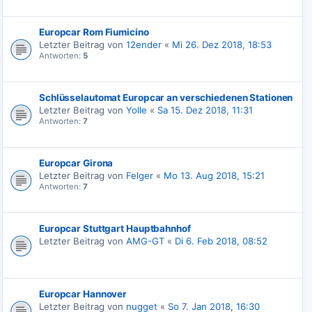
Europcar Rom Fiumicino
Letzter Beitrag von
12ender
«
Mi 26. Dez 2018, 18:53
Antworten:
5
Schlüsselautomat Europcar an verschiedenen Stationen
Letzter Beitrag von
Yolle
«
Sa 15. Dez 2018, 11:31
Antworten:
7
Europcar Girona
Letzter Beitrag von
Felger
«
Mo 13. Aug 2018, 15:21
Antworten:
7
Europcar Stuttgart Hauptbahnhof
Letzter Beitrag von
AMG-GT
«
Di 6. Feb 2018, 08:52
Europcar Hannover
Letzter Beitrag von
nugget
«
So 7. Jan 2018, 16:30