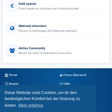
Geld sparen
Finde Angebote, Aktionen und Gutscheincodes.
Weltweit informiert
Wissen zu Mietwagen und Stationen weltweit.
Aktive Community
Werde Teil einer hilfsbereiten Community.
Portal
Foren-Übersicht
Regeln
Hilfe
Diese Website nutzt Cookies, um dir den
Datenschutz
Impressum
bestmöglichen Komfort bei der Nutzung zu
Alle Cookies löschen
bieten.
Mehr erfahren