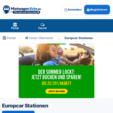
Anmelden
Registrieren
Mietwagen-Ecke.de - das Forum rund um Mietwagen
Portal
Forum
Portal
Foren-Übersicht
Europcar Stationen
Europcar Stationen