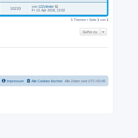
von
12Zylinder
10233
Fr 13. Apr 2018, 13:02
5 Themen • Seite
1
von
1
Gehe zu
Impressum
Alle Cookies löschen
Alle Zeiten sind
UTC+02:00