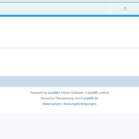
2
Powered by
phpBB
® Forum Software © phpBB Limited
Deutsche Übersetzung durch
phpBB.de
Datenschutz
|
Nutzungsbedingungen