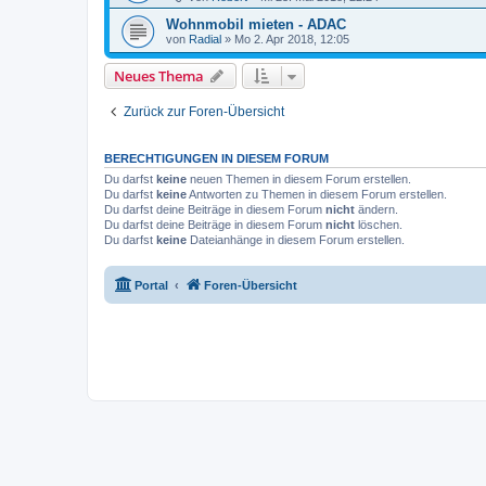
Wohnmobil mieten - ADAC
von
Radial
»
Mo 2. Apr 2018, 12:05
Neues Thema
Zurück zur Foren-Übersicht
BERECHTIGUNGEN IN DIESEM FORUM
Du darfst
keine
neuen Themen in diesem Forum erstellen.
Du darfst
keine
Antworten zu Themen in diesem Forum erstellen.
Du darfst deine Beiträge in diesem Forum
nicht
ändern.
Du darfst deine Beiträge in diesem Forum
nicht
löschen.
Du darfst
keine
Dateianhänge in diesem Forum erstellen.
Portal
Foren-Übersicht