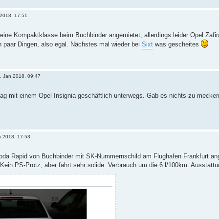
 2018, 17:51
ne Kompaktklasse beim Buchbinder angemietet, allerdings leider Opel Zafira.
 paar Dingen, also egal. Nächstes mal wieder bei
Sixt
was gescheites
. Jan 2018, 09:47
Tag mit einem Opel Insignia geschäftlich unterwegs. Gab es nichts zu mecke
n 2018, 17:53
oda Rapid von Buchbinder mit SK-Nummernschild am Flughafen Frankfurt ang
Kein PS-Protz, aber fährt sehr solide. Verbrauch um die 6 l/100km. Ausstat