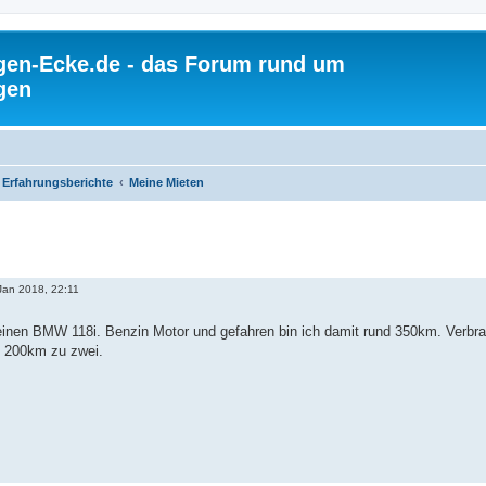
gen-Ecke.de - das Forum rund um
gen
Erfahrungsberichte
Meine Mieten
Jan 2018, 22:11
einen BMW 118i. Benzin Motor und gefahren bin ich damit rund 350km. Verbrauch
, 200km zu zwei.