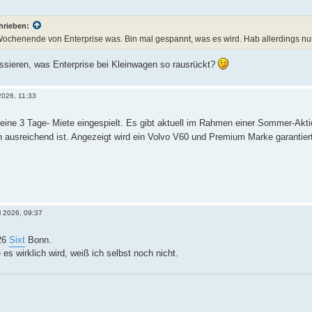
hrieben:
 Wochenende von Enterprise was. Bin mal gespannt, was es wird. Hab allerdings n
ssieren, was Enterprise bei Kleinwagen so rausrückt?
2026, 11:33
eine 3 Tage- Miete eingespielt. Es gibt aktuell im Rahmen einer Sommer-Akt
ch ausreichend ist. Angezeigt wird ein Volvo V60 und Premium Marke garantier
l 2026, 09:37
026
Sixt
Bonn.
es wirklich wird, weiß ich selbst noch nicht.