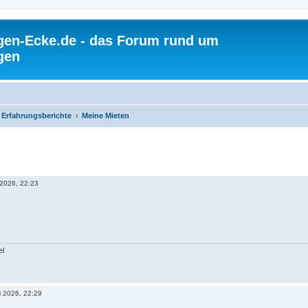
gen-Ecke.de - das Forum rund um
gen
Erfahrungsberichte
Meine Mieten
 2026, 22:23
el
i 2026, 22:29