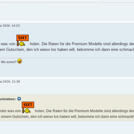
ai 2026, 14:23
r was von
holen. Die Raten für die Premium Modelle sind allerdings de
nem Gutschein, den ich wieso los haben will, bekomme ich dann eine schmac
.. Wo sonst?
ai 2026, 21:38
schrieben:
eder was von
holen. Die Raten für die Premium Modelle sind allerdings der
t einem Gutschein, den ich wieso los haben will, bekomme ich dann eine schmackh