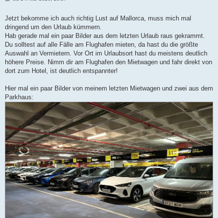
e
i
t
Jetzt bekomme ich auch richtig Lust auf Mallorca, muss mich mal
r
dringend um den Urlaub kümmern.
a
g
Hab gerade mal ein paar Bilder aus dem letzten Urlaub raus gekrammt.
Du solltest auf alle Fälle am Flughafen mieten, da hast du die größte
Auswahl an Vermietern. Vor Ort im Urlaubsort hast du meistens deutlich
höhere Preise. Nimm dir am Flughafen den Mietwagen und fahr direkt von
dort zum Hotel, ist deutlich entspannter!
Hier mal ein paar Bilder von meinem letzten Mietwagen und zwei aus dem
Parkhaus: