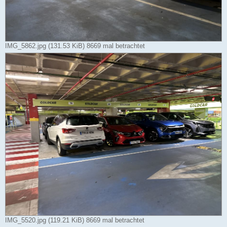
IMG_5862.jpg (131.53 KiB) 8669 mal betrachtet
IMG_5520.jpg (119.21 KiB) 8669 mal betrachtet