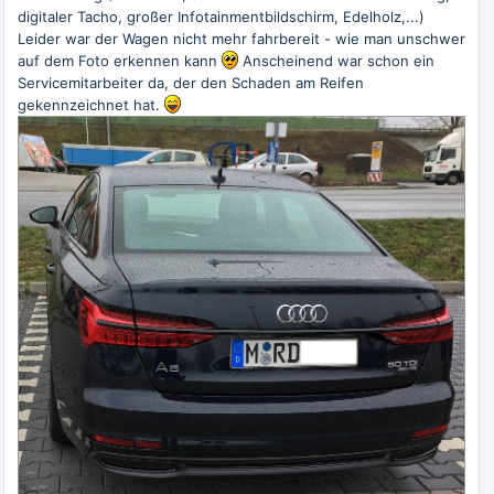
digitaler Tacho, großer Infotainmentbildschirm, Edelholz,...)
Leider war der Wagen nicht mehr fahrbereit - wie man unschwer
auf dem Foto erkennen kann
Anscheinend war schon ein
Servicemitarbeiter da, der den Schaden am Reifen
gekennzeichnet hat.