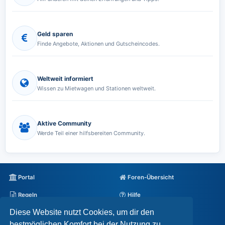
Geld sparen
Finde Angebote, Aktionen und Gutscheincodes.
Weltweit informiert
Wissen zu Mietwagen und Stationen weltweit.
Aktive Community
Werde Teil einer hilfsbereiten Community.
Portal
Foren-Übersicht
Regeln
Hilfe
Diese Website nutzt Cookies, um dir den
Datenschutz
Impressum
bestmöglichen Komfort bei der Nutzung zu