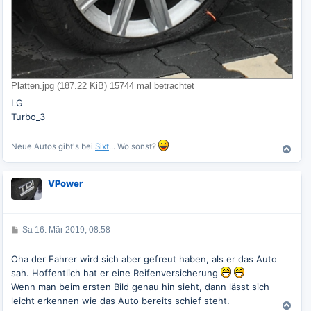
Platten.jpg (187.22 KiB) 15744 mal betrachtet
LG
Turbo_3
Neue Autos gibt's bei
Sixt
... Wo sonst?
N
a
c
VPower
h
o
b
e
B
Sa 16. Mär 2019, 08:58
n
e
i
t
Oha der Fahrer wird sich aber gefreut haben, als er das Auto
r
sah. Hoffentlich hat er eine Reifenversicherung
a
g
Wenn man beim ersten Bild genau hin sieht, dann lässt sich
leicht erkennen wie das Auto bereits schief steht.
N