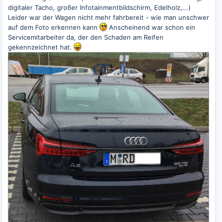
digitaler Tacho, großer Infotainmentbildschirm, Edelholz,...)
Leider war der Wagen nicht mehr fahrbereit - wie man unschwer
auf dem Foto erkennen kann
Anscheinend war schon ein
Servicemitarbeiter da, der den Schaden am Reifen
gekennzeichnet hat.