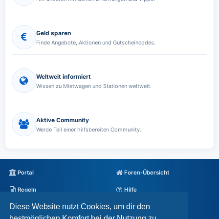
Geld sparen
Finde Angebote, Aktionen und Gutscheincodes.
Weltweit informiert
Wissen zu Mietwagen und Stationen weltweit.
Aktive Community
Werde Teil einer hilfsbereiten Community.
Portal
Foren-Übersicht
Regeln
Hilfe
Diese Website nutzt Cookies, um dir den
Datenschutz
Impressum
bestmöglichen Komfort bei der Nutzung zu