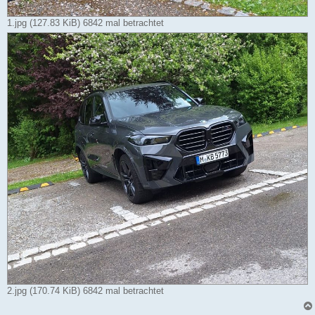
1.jpg (127.83 KiB) 6842 mal betrachtet
2.jpg (170.74 KiB) 6842 mal betrachtet