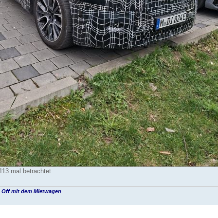
113 mal betrachtet
 Off mit dem Mietwagen