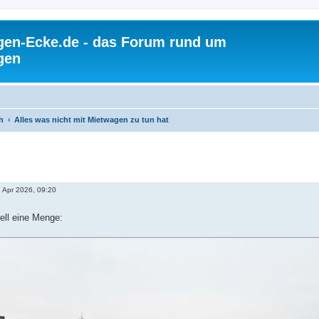
gen-Ecke.de - das Forum rund um
gen
h
Alles was nicht mit Mietwagen zu tun hat
. Apr 2026, 09:20
ell eine Menge: