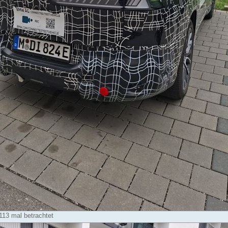
113 mal betrachtet