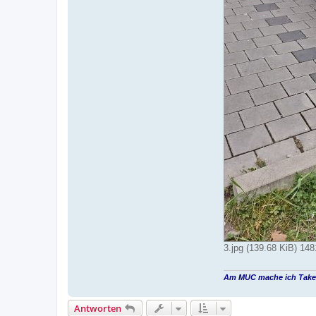
3.jpg (139.68 KiB) 148
Am MUC mache ich Take
Antworten