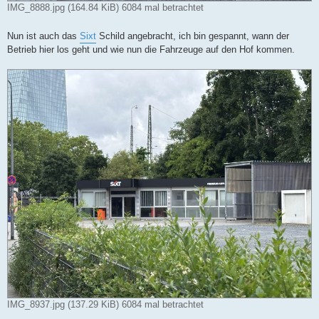
IMG_8888.jpg (164.84 KiB) 6084 mal betrachtet
Nun ist auch das
Sixt
Schild angebracht, ich bin gespannt, wann der
Betrieb hier los geht und wie nun die Fahrzeuge auf den Hof kommen.
IMG_8937.jpg (137.29 KiB) 6084 mal betrachtet