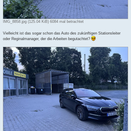
IMG_8858.jpg (125.04 KiB) 6084 mal betrachtet
Vielleicht ist das sogar schon das Auto des zukünftigen Stationsleiter
oder Reginalmanager, der die Arbeiten begutachtet?