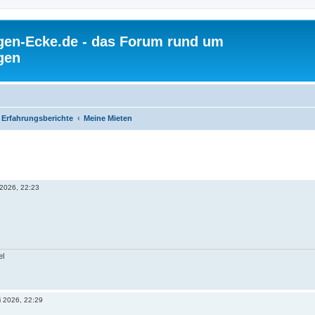
gen-Ecke.de - das Forum rund um
gen
Erfahrungsberichte
Meine Mieten
 2026, 22:23
el
i 2026, 22:29