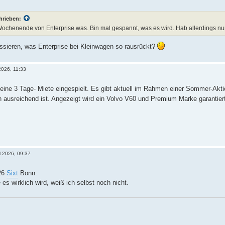
hrieben:
 Wochenende von Enterprise was. Bin mal gespannt, was es wird. Hab allerdings n
ssieren, was Enterprise bei Kleinwagen so rausrückt?
2026, 11:33
eine 3 Tage- Miete eingespielt. Es gibt aktuell im Rahmen einer Sommer-Akt
ch ausreichend ist. Angezeigt wird ein Volvo V60 und Premium Marke garantier
l 2026, 09:37
026
Sixt
Bonn.
es wirklich wird, weiß ich selbst noch nicht.