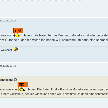
ai 2026, 14:23
r was von
holen. Die Raten für die Premium Modelle sind allerdings de
nem Gutschein, den ich wieso los haben will, bekomme ich dann eine schmac
.. Wo sonst?
ai 2026, 21:38
schrieben:
eder was von
holen. Die Raten für die Premium Modelle sind allerdings der
t einem Gutschein, den ich wieso los haben will, bekomme ich dann eine schmackh