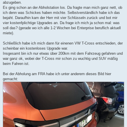
abzugeben.
Es ging schon an der Abholstation los. Da fragte man mich ganz nett, ob
ich denn was Schickes haben möchte. Selbstverständlich habe ich das
bejaht. Daraufhin kam der Herr mit vier Schlüsseln zurück und bot mir
vier kostenfplichtige Upgrades an. Da frage ich mich ja schon mal: was
soll das? (gerade wo ich alle 1-2 Wochen bei Enterprise beruflich aktuell
miete).
Schließlich habe ich mich dann für einenen VW T-Cross entschieden, der
scheinbar ein kostenloses Upgrade war.
Insgesamt bin ich nur etwas über 200km mit dem Fahrzeug gefahren und
war ganz ok, wobei der T-Cross mir schon zu wuchtig und SUV mäßig
beim Fahren ist.
Bei der Abholung am FRA habe ich unter anderem dieses Bild hier
gemacht: