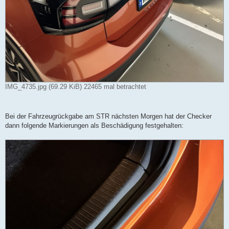
IMG_4735.jpg (69.29 KiB) 22465 mal betrachtet
Bei der Fahrzeugrückgabe am STR nächsten Morgen hat der Checker
dann folgende Markierungen als Beschädigung festgehalten: