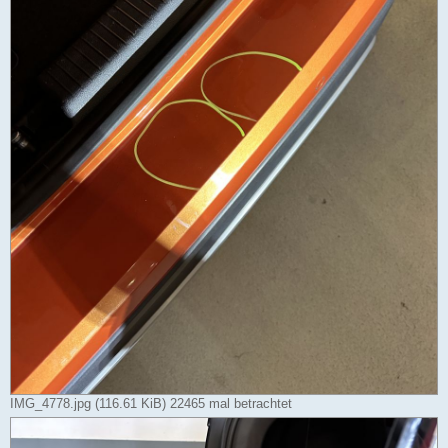
IMG_4778.jpg (116.61 KiB) 22465 mal betrachtet