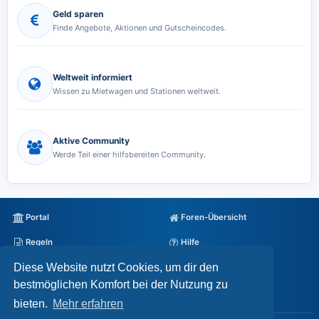
Geld sparen
Finde Angebote, Aktionen und Gutscheincodes.
Weltweit informiert
Wissen zu Mietwagen und Stationen weltweit.
Aktive Community
Werde Teil einer hilfsbereiten Community.
Portal
Foren-Übersicht
Regeln
Hilfe
Diese Website nutzt Cookies, um dir den
Datenschutz
Impressum
bestmöglichen Komfort bei der Nutzung zu
Alle Cookies löschen
bieten.
Mehr erfahren