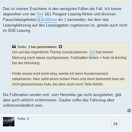
Das ist meines Erachtens in den wenigsten Fällen der Fall. Ich kenne
abgesehen von der
Sixt
1&1 Peugeot Leasing Aktion und diversen
Pauschalangeboten (
Like2Drive
etc.) niemanden, bei dem das
Leasingfahrzeug auf den Leasinggeber zugelassen ist, gerade auch nicht
im B2B Leasing.
Turbo_3
hat geschrieben:
Um auf das eigentliche Thema zurückzukehren.
Sixt
hat meiner
Meinung nach etwas nachgelassen. Fußmatten fehlen + Auto ist dreckig
bei der Abholung.
Finde sowas echt nicht okay, werde ich beim Kundenservice
reklamieren. Man zahlt einen hohen Preis und dann bekommt man ein
nicht gewaschenes Auto, bei dem auch noch Teile fehlen.
Die Fußmatten wurden evtl. vom Hersteller gar nicht ausgeliefert, gibt
aber auch wirklich schlimmeres. Sauber sollte das Fahrzeug aber
selbstverständlich sein.
Turbo_3