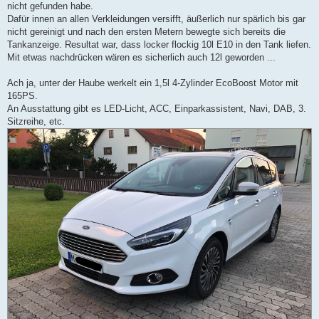
nicht gefunden habe.
Dafür innen an allen Verkleidungen versifft, äußerlich nur spärlich bis gar
nicht gereinigt und nach den ersten Metern bewegte sich bereits die
Tankanzeige. Resultat war, dass locker flockig 10l E10 in den Tank liefen.
Mit etwas nachdrücken wären es sicherlich auch 12l geworden ...
Ach ja, unter der Haube werkelt ein 1,5l 4-Zylinder EcoBoost Motor mit
165PS.
An Ausstattung gibt es LED-Licht, ACC, Einparkassistent, Navi, DAB, 3.
Sitzreihe, etc.