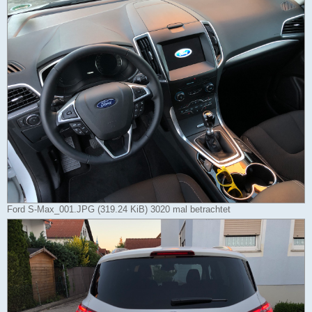
Ford S-Max_001.JPG (319.24 KiB) 3020 mal betrachtet