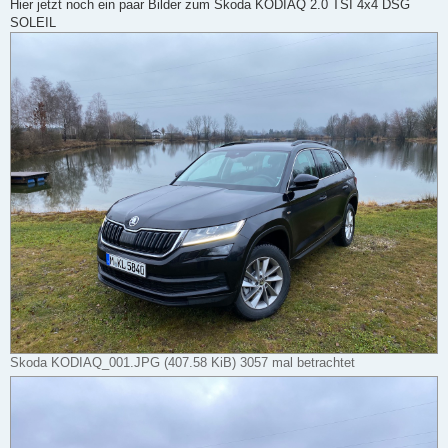
Hier jetzt noch ein paar Bilder zum Skoda KODIAQ 2.0 TSI 4x4 DSG
SOLEIL
Skoda KODIAQ_001.JPG (407.58 KiB) 3057 mal betrachtet