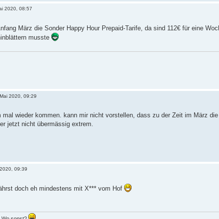
ai 2020, 08:57
 Anfang März die Sonder Happy Hour Prepaid-Tarife, da sind 112€ für eine Wo
inblättern musste
 Mai 2020, 09:29
mal wieder kommen. kann mir nicht vorstellen, dass zu der Zeit im März die 
er jetzt nicht übermässig extrem.
 2020, 09:39
ährst doch eh mindestens mit X*** vom Hof
.. Wo sonst?