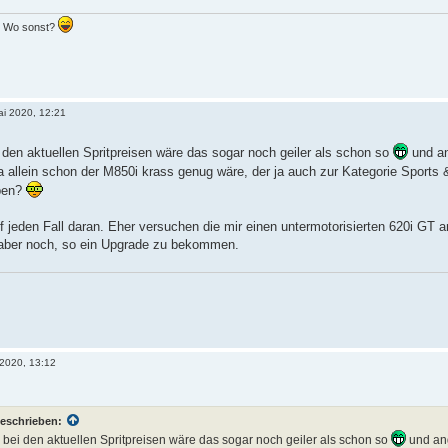
.. Wo sonst?
ai 2020, 12:21
i den aktuellen Spritpreisen wäre das sogar noch geiler als schon so
und an
a allein schon der M850i krass genug wäre, der ja auch zur Kategorie Sports 
ben?
uf jeden Fall daran. Eher versuchen die mir einen untermotorisierten 620i GT a
 aber noch, so ein Upgrade zu bekommen.
 2020, 13:12
eschrieben:
ei den aktuellen Spritpreisen wäre das sogar noch geiler als schon so
und ang