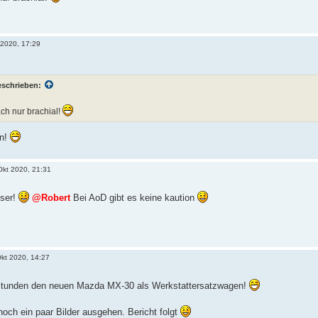
 2020, 17:29
eschrieben:
ch nur brachial!
en!
Okt 2020, 21:31
sser!
@Robert
Bei AoD gibt es keine kaution
Okt 2020, 14:27
r Stunden den neuen Mazda MX-30 als Werkstattersatzwagen!
och ein paar Bilder ausgehen. Bericht folgt