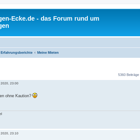
gen-Ecke.de - das Forum rund um
gen
Erfahrungsberichte
Meine Mieten
5360 Beiträge
 2020, 23:00
en ohne Kaution?
el
 2020, 23:10