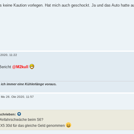
keine Kaution vorlegen. Hat mich auch geschockt. Ja und das Auto hatte auc
 2020, 11:22
Bericht
@M2kull
 ich immer eine Kühlerlänge voraus.
»
Mo 26. Okt 2020, 11:57
schrieben:
e Anfahrschwäche beim S6?
n X5 30d für das gleiche Geld genommen