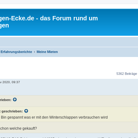
gen-Ecke.de - das Forum rund um
gen
Erfahrungsberichte
Meine Mieten
5362 Beiträge
ov 2020, 09:37
rieben:
 geschrieben:
Bin gespannt was er mit den Winterschlappen verbrauchen wird
 schon welche gekauft?