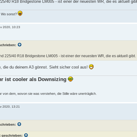
 225/40 R18 Bridgestone LM005 - ist einer der neuesten WR, die es aktuell gibt
.. Wo sonst?
ov 2020, 10:23
schrieben:
Sind 225/40 R18 Bridgestone LM005 - ist einer der neuesten WR, die es aktuell gibt.
 die du deinem A3 gönnst. Sieht sicher cool aus!
hr ist cooler als Downsizing
von dem, wovon sie was verstehen, die Stille wäre unerträglich.
ov 2020, 13:21
schrieben:
 geschrieben: