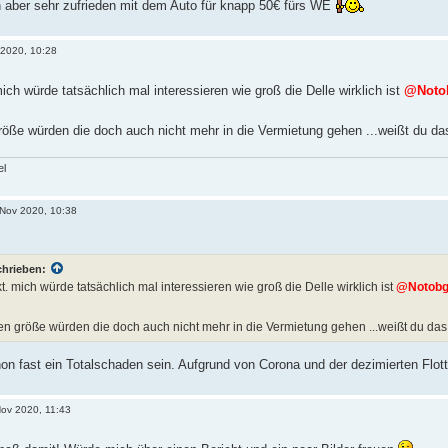
in aber sehr zufrieden mit dem Auto für knapp 50€ fürs WE
 2020, 10:28
ich würde tatsächlich mal interessieren wie groß die Delle wirklich ist
@Noto
röße würden die doch auch nicht mehr in die Vermietung gehen ...weißt du d
el
 Nov 2020, 10:38
chrieben:
kt. mich würde tatsächlich mal interessieren wie groß die Delle wirklich ist
@Notob
en größe würden die doch auch nicht mehr in die Vermietung gehen ...weißt du da
on fast ein Totalschaden sein. Aufgrund von Corona und der dezimierten Flo
Nov 2020, 11:43