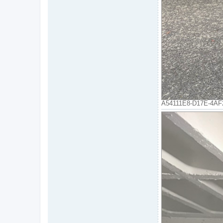
A54111E8-D17E-4AF2-