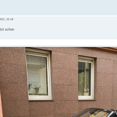
2021, 22:18
etzt schon