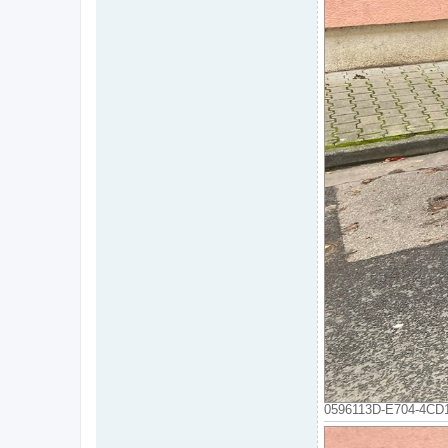
0596113D-E704-4CD1-