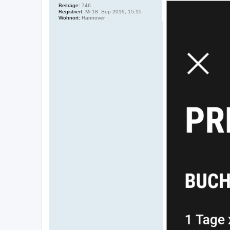
Beiträge:
746
Registriert:
Mi 18. Sep 2019, 15:15
Wohnort:
Hannover