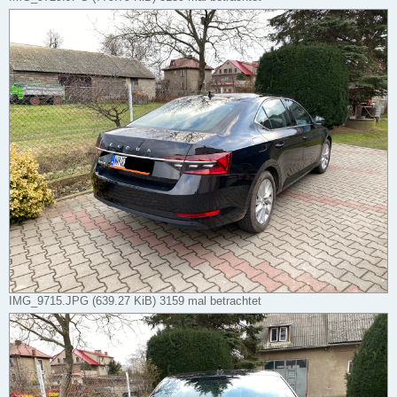
IMG_9715.JPG (639.27 KiB) 3159 mal betrachtet