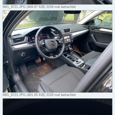
IMG_9721.JPG (409.87 KiB) 3159 mal betrachtet
IMG_9723.JPG (401.65 KiB) 3159 mal betrachtet