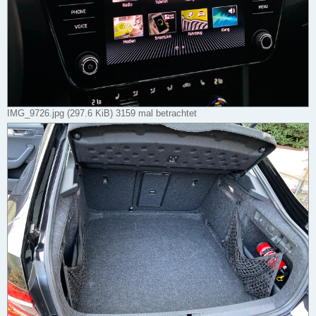
IMG_9726.jpg (297.6 KiB) 3159 mal betrachtet