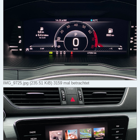
IMG_9725.jpg (235.51 KiB) 3159 mal betrachtet